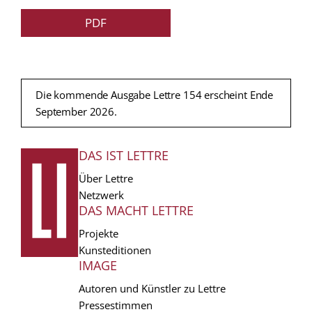
PDF
Die kommende Ausgabe Lettre 154 erscheint Ende
September 2026.
DAS IST LETTRE
FUSSZEILE
Über Lettre
Netzwerk
DAS MACHT LETTRE
Projekte
Kunsteditionen
IMAGE
Autoren und Künstler zu Lettre
Pressestimmen