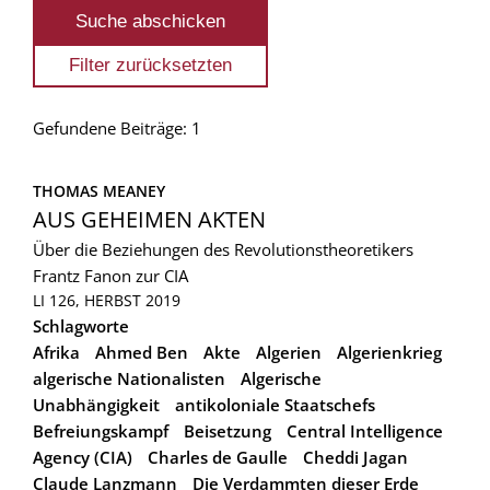
Gefundene Beiträge: 1
THOMAS MEANEY
AUS GEHEIMEN AKTEN
Über die Beziehungen des Revolutionstheoretikers
Frantz Fanon zur CIA
LI 126, HERBST 2019
Schlagworte
Afrika
Ahmed Ben
Akte
Algerien
Algerienkrieg
algerische Nationalisten
Algerische
Unabhängigkeit
antikoloniale Staatschefs
Befreiungskampf
Beisetzung
Central Intelligence
Agency (CIA)
Charles de Gaulle
Cheddi Jagan
Claude Lanzmann
Die Verdammten dieser Erde