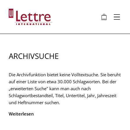
Direkt
zum
🛍
⋮
Inhalt
ARCHIVSUCHE
Die Archivfunktion bietet keine Volltextsuche. Sie beruht
auf einer Liste von etwa 30.000 Schlagworten. Bei der
„erweiterten Suche" kann man auch nach
Schlagwortbestandteil, Titel, Untertitel, Jahr, Jahreszeit
und Heftnummer suchen.
Weiterlesen