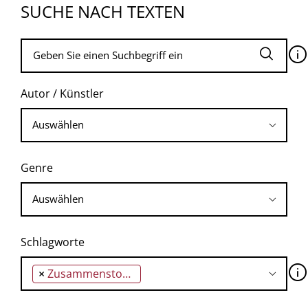
SUCHE NACH TEXTEN
🛈
Autor / Künstler
Genre
Schlagworte
🛈
×
Zusammenstoß zwischen kolonialer und kolonisierter Welt