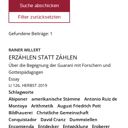
Gefundene Beiträge: 1
RAINER WILLERT
ERZÄHLEN STATT ZÄHLEN
Über die Begegnung der Guaraní mit Forschern und
Gottespädagogen
Essay
LI 126, HERBST 2019
Schlagworte
Abiponer
amerikanische Stämme
Antonio Ruiz de
Montoya
Arithmetik
August Friedrich Pott
Bildhauerei
Christliche Gemeinschaft
Conquistador
David Cranz
Dummstellen
Encomienda
Entdecker
Entwicklung
Eroberer