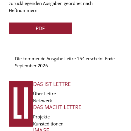
zurückliegenden Ausgaben geordnet nach
Heftnummern.
PDF
Die kommende Ausgabe Lettre 154 erscheint Ende
September 2026.
DAS IST LETTRE
FUSSZEILE
Über Lettre
Netzwerk
DAS MACHT LETTRE
Projekte
Kunsteditionen
IMAGE