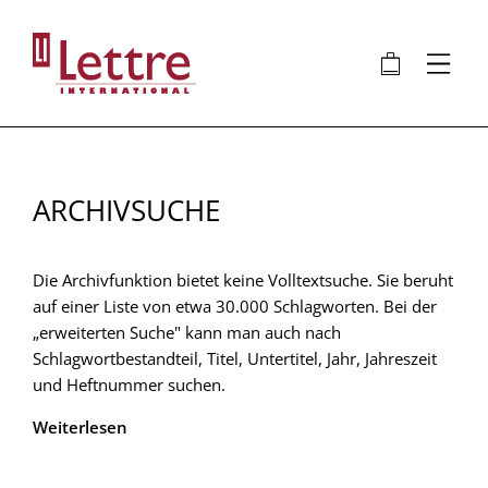
Direkt
zum
🛍
⋮
Inhalt
ARCHIVSUCHE
Die Archivfunktion bietet keine Volltextsuche. Sie beruht
auf einer Liste von etwa 30.000 Schlagworten. Bei der
„erweiterten Suche" kann man auch nach
Schlagwortbestandteil, Titel, Untertitel, Jahr, Jahreszeit
und Heftnummer suchen.
Weiterlesen