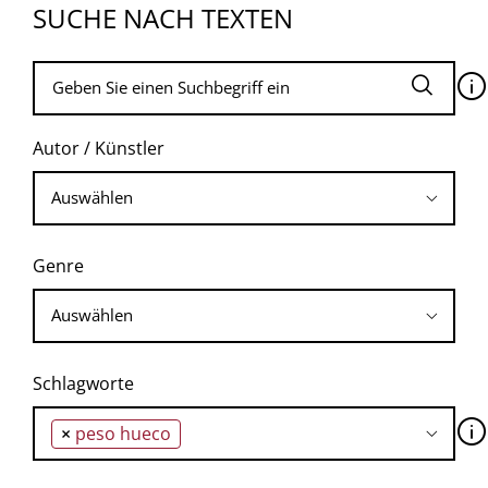
SUCHE NACH TEXTEN
🛈
Autor / Künstler
Genre
Schlagworte
🛈
×
peso hueco