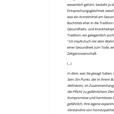
wesentlich gehört, besteht ja 
Entsprechungsgleichheit zwisc
was ein Arzneimittel am Gesun
Buchtitels eher in die Traditi
Gesundheits- und Krankheitsphil
Tradition, wo gelegentlich auc
"
Ich impfe Euch mit dem Wahn
einer Gesundheit zum Tode, ei
Zeitgenossenschaft.
(...)
In dem, was Sie gesagt haben, sc
Sein. Ein Punkt, der in Ihrem Bu
definieren, im Zusammenhang m
die Pflicht zu gefährlichem Denk
Kompromisse und harmloses De
gefährlich. Ihre eigene experim
Verständnis von Homöopathie v