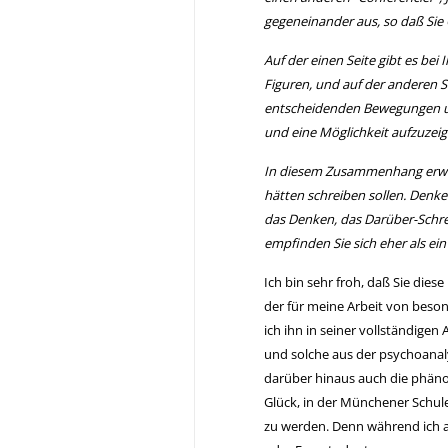
gegeneinander aus, so daß Sie
Auf der einen Seite gibt es be
Figuren, und auf der anderen S
entscheidenden Bewegungen u
und eine Möglichkeit aufzuzei
In diesem Zusammenhang erwäh
hätten schreiben sollen. Denken
das Denken, das Darüber-Schrei
empfinden Sie sich eher als ei
Ich bin sehr froh, daß Sie di
der für meine Arbeit von beso
ich ihn in seiner vollständig
und solche aus der psychoanal
darüber hinaus auch die phäno
Glück, in der Münchener Schule
zu werden. Denn während ich an