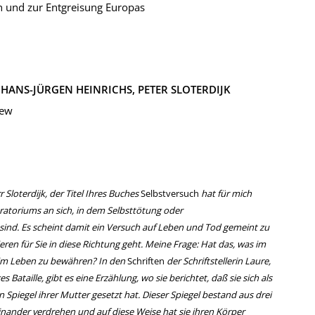
ch und zur Entgreisung Europas
:
HANS-JÜRGEN HEINRICHS,
PETER SLOTERDIJK
iew
r Sloterdijk, der Titel Ihres Buches
Selbstversuch
hat für mich
ratoriums an sich, in dem Selbsttötung oder
ind. Es scheint damit ein Versuch auf Leben und Tod gemeint zu
eren für Sie in diese Richtung geht. Meine Frage: Hat das, was im
 im Leben zu bewähren? In den
Schriften
der Schriftstellerin Laure,
Bataille, gibt es eine Erzählung, wo sie berichtet, daß sie sich als
Spiegel ihrer Mutter gesetzt hat. Dieser Spiegel bestand aus drei
nander verdrehen und auf diese Weise hat sie ihren Körper