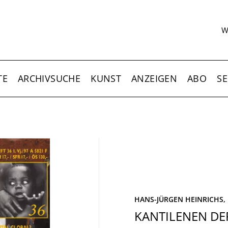
S
W
TE
ARCHIVSUCHE
KUNST
ANZEIGEN
ABO
SE
HANS-JÜRGEN HEINRICHS,
KANTILENEN DER