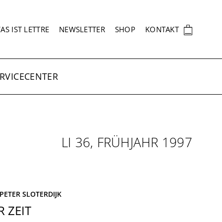
EKUNDÄRNAVIGATION
🛍
AS IST LETTRE
NEWSLETTER
SHOP
KONTAKT
RVICECENTER
LI 36, FRÜHJAHR 1997
PETER SLOTERDIJK
 ZEIT