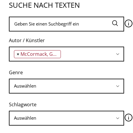
SUCHE NACH TEXTEN
🛈
Autor / Künstler
×
McCormack, Gavan
Genre
Schlagworte
🛈