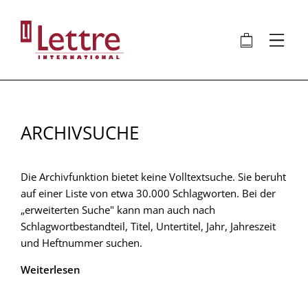
Direkt
zum
🛍
⋮
Inhalt
ARCHIVSUCHE
Die Archivfunktion bietet keine Volltextsuche. Sie beruht
auf einer Liste von etwa 30.000 Schlagworten. Bei der
„erweiterten Suche" kann man auch nach
Schlagwortbestandteil, Titel, Untertitel, Jahr, Jahreszeit
und Heftnummer suchen.
Weiterlesen