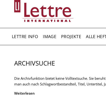
Direkt
zum
Inhalt
HAUPTNAVIGATION
LETTRE INFO
IMAGE
PROJEKTE
ALLE HEF
ARCHIVSUCHE
Die Archivfunktion bietet keine Volltextsuche. Sie beruh
man auch nach Schlagwortbestandteil, Titel, Untertitel,
Weiterlesen