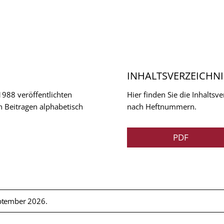
INHALTSVERZEICHNI
 1988 veröffentlichten
Hier finden Sie die Inhalts
n Beitragen alphabetisch
nach Heftnummern.
PDF
ptember 2026.