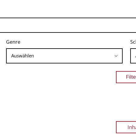
Genre
Sc
Inh