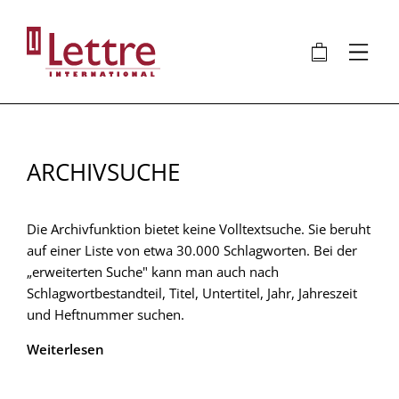
Direkt
zum
🛍
⋮
Inhalt
ARCHIVSUCHE
Die Archivfunktion bietet keine Volltextsuche. Sie beruht
auf einer Liste von etwa 30.000 Schlagworten. Bei der
„erweiterten Suche" kann man auch nach
Schlagwortbestandteil, Titel, Untertitel, Jahr, Jahreszeit
und Heftnummer suchen.
Weiterlesen