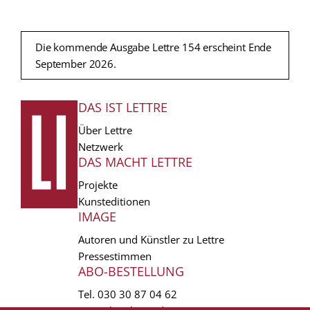
Die kommende Ausgabe Lettre 154 erscheint Ende
September 2026.
DAS IST LETTRE
FUSSZEILE
Über Lettre
Netzwerk
DAS MACHT LETTRE
Projekte
Kunsteditionen
IMAGE
Autoren und Künstler zu Lettre
Pressestimmen
ABO-BESTELLUNG
Tel.
030 30 87 04 62