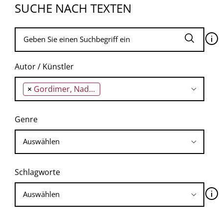
SUCHE NACH TEXTEN
🛈
Autor / Künstler
×
Gordimer, Nadine
Genre
Schlagworte
🛈