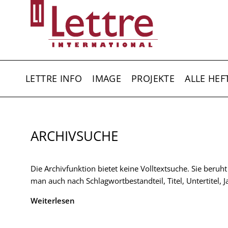
Direkt
zum
Inhalt
HAUPTNAVIGATION
LETTRE INFO
IMAGE
PROJEKTE
ALLE HEF
ARCHIVSUCHE
Die Archivfunktion bietet keine Volltextsuche. Sie beruh
man auch nach Schlagwortbestandteil, Titel, Untertitel,
Weiterlesen