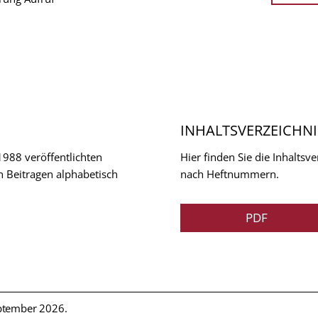
INHALTSVERZEICHNI
 1988 veröffentlichten
Hier finden Sie die Inhalts
n Beitragen alphabetisch
nach Heftnummern.
PDF
ptember 2026.