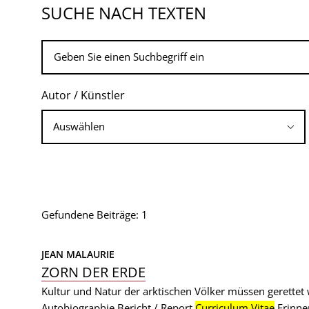
SUCHE NACH TEXTEN
Autor / Künstler
Gefundene Beiträge: 1
JEAN MALAURIE
ZORN DER ERDE
Kultur und Natur der arktischen Völker müssen gerettet
Autobiographie
Bericht / Report
Curriculum Vitae
Erinne