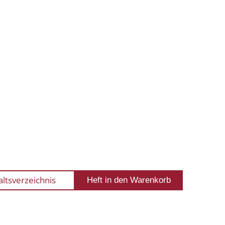
altsverzeichnis