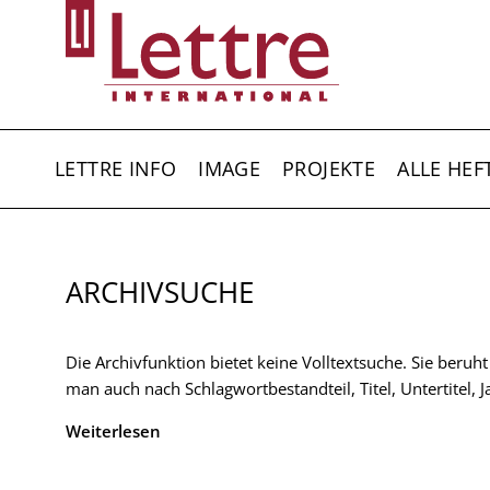
Direkt
zum
Inhalt
HAUPTNAVIGATION
LETTRE INFO
IMAGE
PROJEKTE
ALLE HEF
ARCHIVSUCHE
Die Archivfunktion bietet keine Volltextsuche. Sie beruh
man auch nach Schlagwortbestandteil, Titel, Untertitel,
Weiterlesen