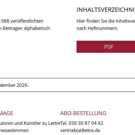
INHALTSVERZEICHNI
 1988 veröffentlichten
Hier finden Sie die Inhalts
n Beitragen alphabetisch
nach Heftnummern.
PDF
ptember 2026.
MAGE
ABO-BESTELLUNG
utoren und Künstler zu Lettre
Tel.
030 30 87 04 62
ressestimmen
vertrieb(at)lettre.de