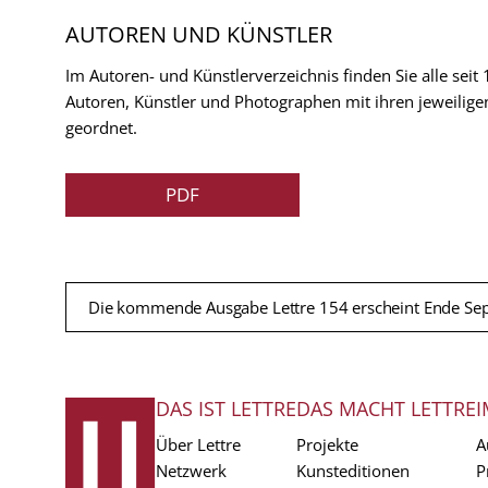
AUTOREN UND KÜNSTLER
Im Autoren- und Künstlerverzeichnis finden Sie alle seit
Autoren, Künstler und Photographen mit ihren jeweilige
geordnet.
PDF
Die kommende Ausgabe Lettre 154 erscheint Ende Se
DAS IST LETTRE
DAS MACHT LETTRE
I
FUSSZEILE
Über Lettre
Projekte
A
Netzwerk
Kunsteditionen
P