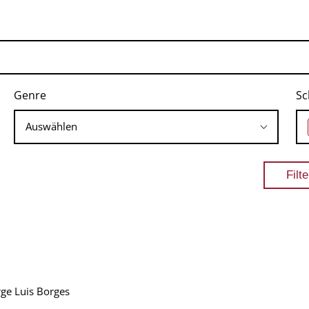
Genre
Sc
rge Luis Borges