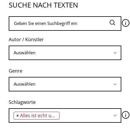
SUCHE NACH TEXTEN
🛈
Autor / Künstler
Genre
Schlagworte
🛈
×
Alles ist echt und alles ist falsch