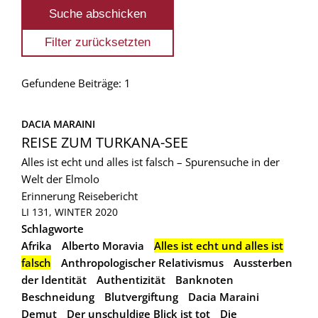
Gefundene Beiträge: 1
DACIA MARAINI
REISE ZUM TURKANA-SEE
Alles ist echt und alles ist falsch – Spurensuche in der
Welt der Elmolo
Erinnerung
Reisebericht
LI 131, WINTER 2020
Schlagworte
Afrika
Alberto Moravia
Alles ist echt und alles ist
falsch
Anthropologischer Relativismus
Aussterben
der Identität
Authentizität
Banknoten
Beschneidung
Blutvergiftung
Dacia Maraini
Demut
Der unschuldige Blick ist tot
Die