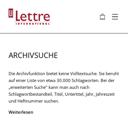
Direkt
zum
🛍
⋮
Inhalt
ARCHIVSUCHE
Die Archivfunktion bietet keine Volltextsuche. Sie beruht
auf einer Liste von etwa 30.000 Schlagworten. Bei der
„erweiterten Suche" kann man auch nach
Schlagwortbestandteil, Titel, Untertitel, Jahr, Jahreszeit
und Heftnummer suchen.
Weiterlesen