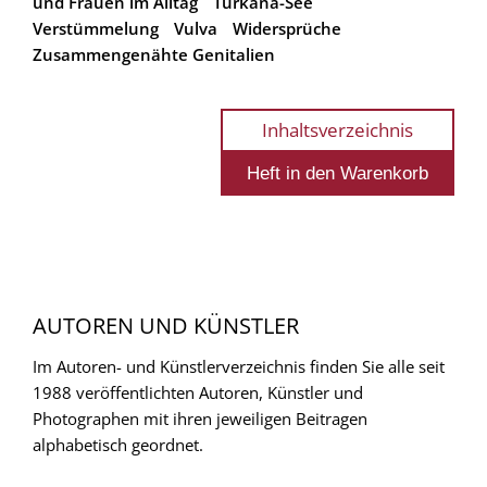
und Frauen im Alltag
Turkana-See
Verstümmelung
Vulva
Widersprüche
Zusammengenähte Genitalien
Inhaltsverzeichnis
AUTOREN UND KÜNSTLER
Im Autoren- und Künstlerverzeichnis finden Sie alle seit
1988 veröffentlichten Autoren, Künstler und
Photographen mit ihren jeweiligen Beitragen
alphabetisch geordnet.