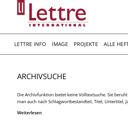
Direkt
zum
Inhalt
HAUPTNAVIGATION
LETTRE INFO
IMAGE
PROJEKTE
ALLE HEF
ARCHIVSUCHE
Die Archivfunktion bietet keine Volltextsuche. Sie beruh
man auch nach Schlagwortbestandteil, Titel, Untertitel,
Weiterlesen