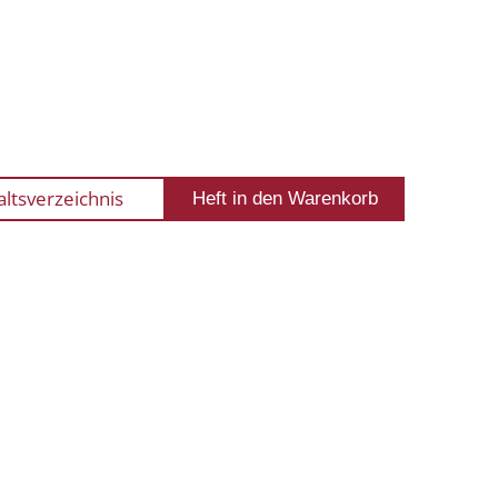
altsverzeichnis