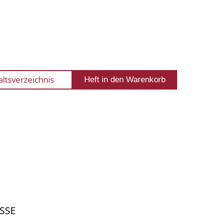
altsverzeichnis
SSE