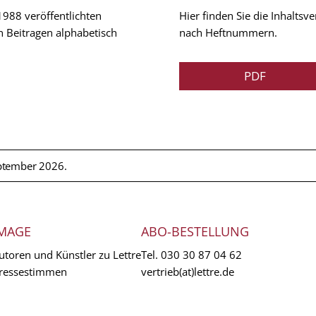
 1988 veröffentlichten
Hier finden Sie die Inhalts
n Beitragen alphabetisch
nach Heftnummern.
PDF
ptember 2026.
MAGE
ABO-BESTELLUNG
utoren und Künstler zu Lettre
Tel.
030 30 87 04 62
ressestimmen
vertrieb(at)lettre.de