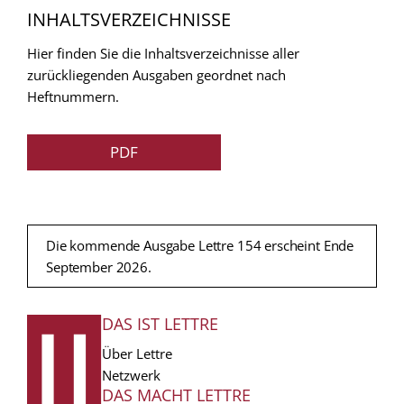
INHALTSVERZEICHNISSE
Hier finden Sie die Inhaltsverzeichnisse aller
zurückliegenden Ausgaben geordnet nach
Heftnummern.
PDF
Die kommende Ausgabe Lettre 154 erscheint Ende
September 2026.
DAS IST LETTRE
FUSSZEILE
Über Lettre
Netzwerk
DAS MACHT LETTRE