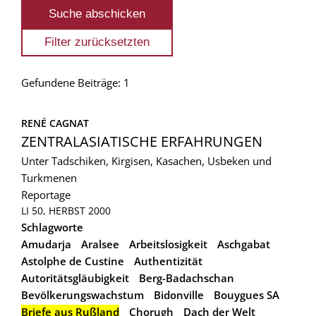
Gefundene Beiträge: 1
RENÉ CAGNAT
ZENTRALASIATISCHE ERFAHRUNGEN
Unter Tadschiken, Kirgisen, Kasachen, Usbeken und
Turkmenen
Reportage
LI 50, HERBST 2000
Schlagworte
Amudarja
Aralsee
Arbeitslosigkeit
Aschgabat
Astolphe de Custine
Authentizität
Autoritätsgläubigkeit
Berg-Badachschan
Bevölkerungswachstum
Bidonville
Bouygues SA
Briefe aus Rußland
Chorugh
Dach der Welt