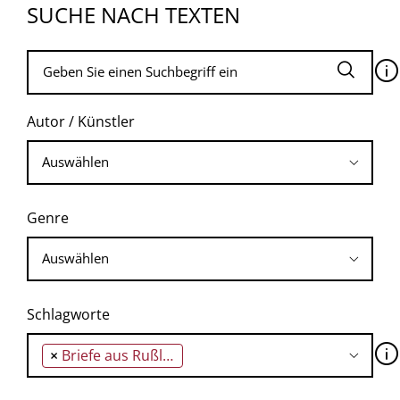
SUCHE NACH TEXTEN
🛈
Autor / Künstler
Genre
Schlagworte
🛈
×
Briefe aus Rußland