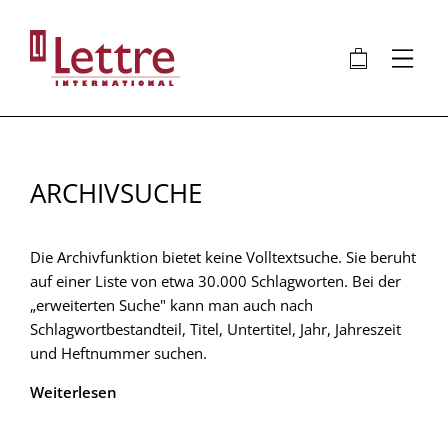
Direkt
zum
🛍
⋮
Inhalt
ARCHIVSUCHE
Die Archivfunktion bietet keine Volltextsuche. Sie beruht
auf einer Liste von etwa 30.000 Schlagworten. Bei der
„erweiterten Suche" kann man auch nach
Schlagwortbestandteil, Titel, Untertitel, Jahr, Jahreszeit
und Heftnummer suchen.
Weiterlesen