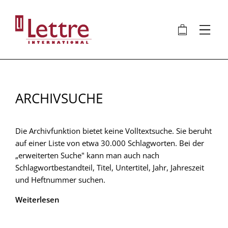
Direkt
zum
🛍
⋮
Inhalt
ARCHIVSUCHE
Die Archivfunktion bietet keine Volltextsuche. Sie beruht
auf einer Liste von etwa 30.000 Schlagworten. Bei der
„erweiterten Suche" kann man auch nach
Schlagwortbestandteil, Titel, Untertitel, Jahr, Jahreszeit
und Heftnummer suchen.
Weiterlesen