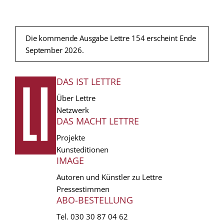
Die kommende Ausgabe Lettre 154 erscheint Ende
September 2026.
DAS IST LETTRE
FUSSZEILE
Über Lettre
Netzwerk
DAS MACHT LETTRE
Projekte
Kunsteditionen
IMAGE
Autoren und Künstler zu Lettre
Pressestimmen
ABO-BESTELLUNG
Tel.
030 30 87 04 62