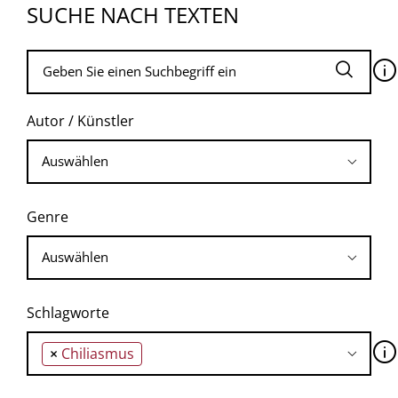
SUCHE NACH TEXTEN
🛈
Autor / Künstler
Genre
Schlagworte
🛈
×
Chiliasmus