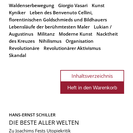
Waldenserbewegung
Giorgio Vasari
Kunst
Kyniker
Leben des Benvenuto Cellini,
florentinischen Goldschmieds und Bildhauers
Lebensläufe der berühmtesten Maler
Lukian /
Augustinus
Militanz
Moderne Kunst
Nacktheit
des Kreuzes
Nihilismus
Organisation
Revolutionäre
Revolutionärer Aktivismus
Skandal
Inhaltsverzeichnis
HANS-ERNST SCHILLER
DIE BESTE ALLER WELTEN
Zu Joachims Fests Utopiekritik