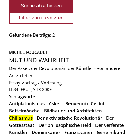
Gefundene Beiträge: 2
MICHEL FOUCAULT
MUT UND WAHRHEIT
Der Asket, der Revolutionär, der Künstler - von anderer
Art zu leben
Essay
Vortrag / Vorlesung
LI 84, FRÜHJAHR 2009
Schlagworte
Antiplatonismus
Asket
Benvenuto Cellini
Bettelmönche
Bildhauer und Architekten
Chiliasmus
Der aktivistische Revolutionär
Der
Gottesstaat
Der philosophische Held
Der verfemte
Künstler
Dominikaner
Franziskaner
Geheimbund