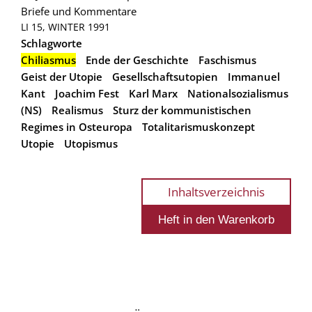
Briefe und Kommentare
LI 15, WINTER 1991
Schlagworte
Chiliasmus
Ende der Geschichte
Faschismus
Geist der Utopie
Gesellschaftsutopien
Immanuel
Kant
Joachim Fest
Karl Marx
Nationalsozialismus
(NS)
Realismus
Sturz der kommunistischen
Regimes in Osteuropa
Totalitarismuskonzept
Utopie
Utopismus
Inhaltsverzeichnis