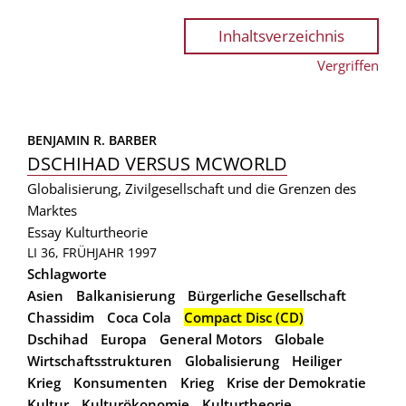
Inhaltsverzeichnis
Vergriffen
BENJAMIN R. BARBER
DSCHIHAD VERSUS MCWORLD
Globalisierung, Zivilgesellschaft und die Grenzen des
Marktes
Essay
Kulturtheorie
LI 36, FRÜHJAHR 1997
Schlagworte
Asien
Balkanisierung
Bürgerliche Gesellschaft
Chassidim
Coca Cola
Compact Disc (CD)
Dschihad
Europa
General Motors
Globale
Wirtschaftsstrukturen
Globalisierung
Heiliger
Krieg
Konsumenten
Krieg
Krise der Demokratie
Kultur
Kulturökonomie
Kulturtheorie