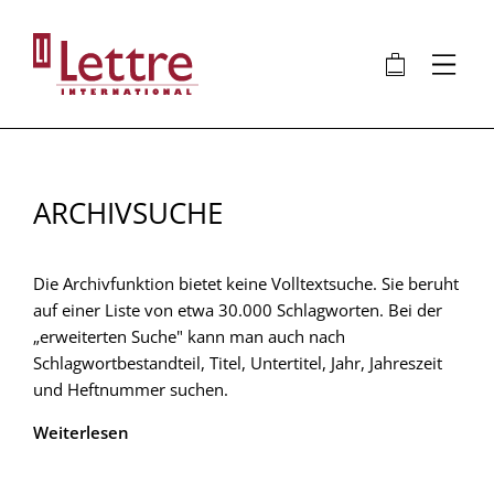
Direkt
zum
🛍
⋮
Inhalt
ARCHIVSUCHE
Die Archivfunktion bietet keine Volltextsuche. Sie beruht
auf einer Liste von etwa 30.000 Schlagworten. Bei der
„erweiterten Suche" kann man auch nach
Schlagwortbestandteil, Titel, Untertitel, Jahr, Jahreszeit
und Heftnummer suchen.
Weiterlesen