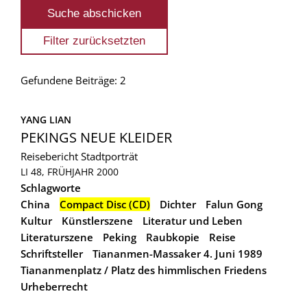
Gefundene Beiträge: 2
YANG LIAN
PEKINGS NEUE KLEIDER
Reisebericht
Stadtporträt
LI 48, FRÜHJAHR 2000
Schlagworte
China
Compact Disc (CD)
Dichter
Falun Gong
Kultur
Künstlerszene
Literatur und Leben
Literaturszene
Peking
Raubkopie
Reise
Schriftsteller
Tiananmen-Massaker 4. Juni 1989
Tiananmenplatz / Platz des himmlischen Friedens
Urheberrecht