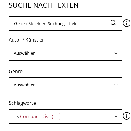
SUCHE NACH TEXTEN
🛈
Autor / Künstler
Genre
Schlagworte
🛈
×
Compact Disc (CD)