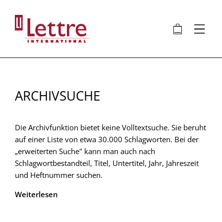
Direkt
zum
🛍
⋮
Inhalt
ARCHIVSUCHE
Die Archivfunktion bietet keine Volltextsuche. Sie beruht
auf einer Liste von etwa 30.000 Schlagworten. Bei der
„erweiterten Suche" kann man auch nach
Schlagwortbestandteil, Titel, Untertitel, Jahr, Jahreszeit
und Heftnummer suchen.
Weiterlesen