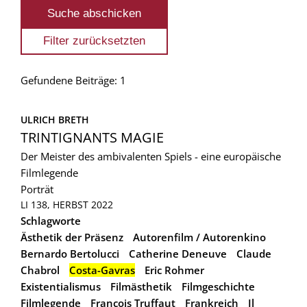
Gefundene Beiträge: 1
ULRICH BRETH
TRINTIGNANTS MAGIE
Der Meister des ambivalenten Spiels - eine europäische
Filmlegende
Porträt
LI 138, HERBST 2022
Schlagworte
Ästhetik der Präsenz
Autorenfilm / Autorenkino
Bernardo Bertolucci
Catherine Deneuve
Claude
Chabrol
Costa-Gavras
Eric Rohmer
Existentialismus
Filmästhetik
Filmgeschichte
Filmlegende
François Truffaut
Frankreich
Il