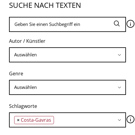
SUCHE NACH TEXTEN
🛈
Autor / Künstler
Genre
Schlagworte
🛈
×
Costa-Gavras