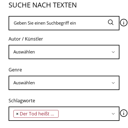
SUCHE NACH TEXTEN
🛈
Autor / Künstler
Genre
Schlagworte
🛈
×
Der Tod heißt Engelchen