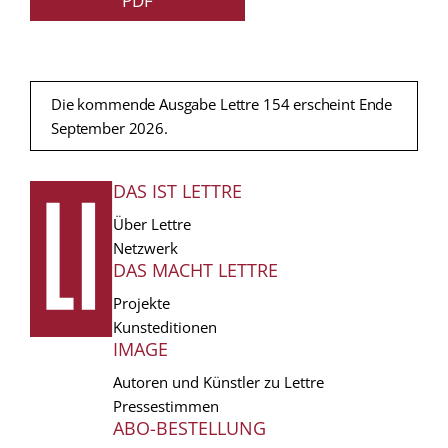
PDF
Die kommende Ausgabe Lettre 154 erscheint Ende
September 2026.
DAS IST LETTRE
FUSSZEILE
Über Lettre
Netzwerk
DAS MACHT LETTRE
Projekte
Kunsteditionen
IMAGE
Autoren und Künstler zu Lettre
Pressestimmen
ABO-BESTELLUNG