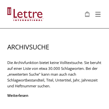
Direkt
zum
🛍
⋮
Inhalt
ARCHIVSUCHE
Die Archivfunktion bietet keine Volltextsuche. Sie beruht
auf einer Liste von etwa 30.000 Schlagworten. Bei der
„erweiterten Suche" kann man auch nach
Schlagwortbestandteil, Titel, Untertitel, Jahr, Jahreszeit
und Heftnummer suchen.
Weiterlesen