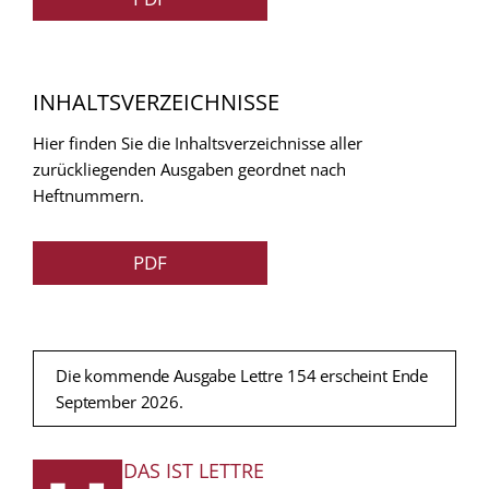
INHALTSVERZEICHNISSE
Hier finden Sie die Inhaltsverzeichnisse aller
zurückliegenden Ausgaben geordnet nach
Heftnummern.
PDF
Die kommende Ausgabe Lettre 154 erscheint Ende
September 2026.
DAS IST LETTRE
FUSSZEILE