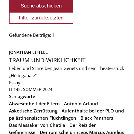
Gefundene Beiträge: 1
JONATHAN LITTELL
TRAUM UND WIRKLICHKEIT
Leben und Schreiben Jean Genets und sein Theaterstück
„Héliogabale”
Essay
LI 145, SOMMER 2024
Schlagworte
Abwesenheit der Eltern
Antonin Artaud
Asketische Zerrüttung
Aufenthalte bei der PLO und
palästinensischen Flüchtlingen
Black Panthers
Das Massaker von Chatila
Der Reiz der
Gefängnisse
Der römische princeps Marcus Aurelius