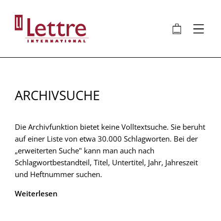
Direkt
zum
🛍
⋮
Inhalt
ARCHIVSUCHE
Die Archivfunktion bietet keine Volltextsuche. Sie beruht
auf einer Liste von etwa 30.000 Schlagworten. Bei der
„erweiterten Suche" kann man auch nach
Schlagwortbestandteil, Titel, Untertitel, Jahr, Jahreszeit
und Heftnummer suchen.
Weiterlesen