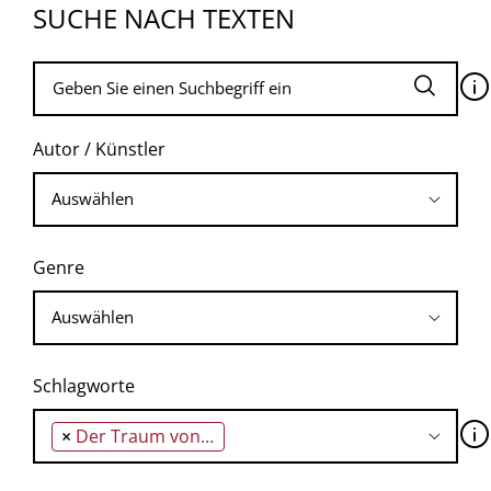
SUCHE NACH TEXTEN
🛈
Autor / Künstler
Genre
Schlagworte
🛈
×
Der Traum von Eros und Tod