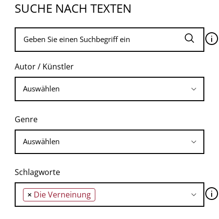
SUCHE NACH TEXTEN
🛈
Autor / Künstler
Genre
Schlagworte
🛈
×
Die Verneinung