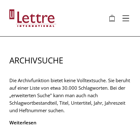
Direkt
zum
🛍
⋮
Inhalt
ARCHIVSUCHE
Die Archivfunktion bietet keine Volltextsuche. Sie beruht
auf einer Liste von etwa 30.000 Schlagworten. Bei der
„erweiterten Suche" kann man auch nach
Schlagwortbestandteil, Titel, Untertitel, Jahr, Jahreszeit
und Heftnummer suchen.
Weiterlesen