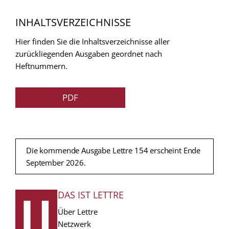
INHALTSVERZEICHNISSE
Hier finden Sie die Inhaltsverzeichnisse aller
zurückliegenden Ausgaben geordnet nach
Heftnummern.
PDF
Die kommende Ausgabe Lettre 154 erscheint Ende
September 2026.
DAS IST LETTRE
FUSSZEILE
Über Lettre
Netzwerk