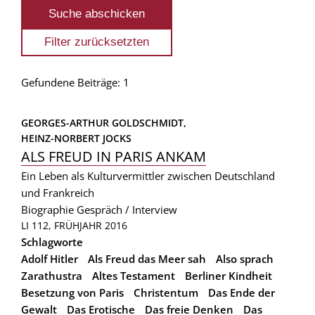
Gefundene Beiträge: 1
GEORGES-ARTHUR GOLDSCHMIDT, 
HEINZ-NORBERT JOCKS
ALS FREUD IN PARIS ANKAM
Ein Leben als Kulturvermittler zwischen Deutschland
und Frankreich
Biographie
Gespräch / Interview
LI 112, FRÜHJAHR 2016
Schlagworte
Adolf Hitler
Als Freud das Meer sah
Also sprach
Zarathustra
Altes Testament
Berliner Kindheit
Besetzung von Paris
Christentum
Das Ende der
Gewalt
Das Erotische
Das freie Denken
Das