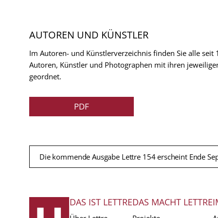
AUTOREN UND KÜNSTLER
Im Autoren- und Künstlerverzeichnis finden Sie alle seit
Autoren, Künstler und Photographen mit ihren jeweilige
geordnet.
PDF
Die kommende Ausgabe Lettre 154 erscheint Ende Se
DAS IST LETTRE
DAS MACHT LETTRE
I
FUSSZEILE