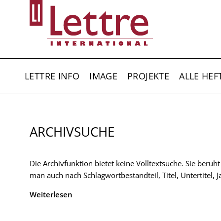
Direkt
zum
Inhalt
HAUPTNAVIGATION
LETTRE INFO
IMAGE
PROJEKTE
ALLE HEF
ARCHIVSUCHE
Die Archivfunktion bietet keine Volltextsuche. Sie beruh
man auch nach Schlagwortbestandteil, Titel, Untertitel,
Weiterlesen