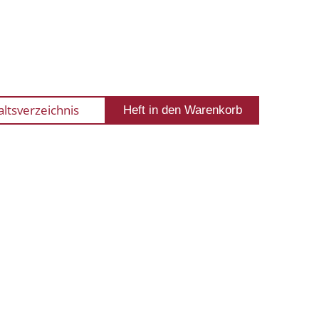
altsverzeichnis