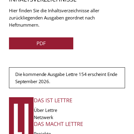
Hier finden Sie die Inhaltsverzeichnisse aller
zurückliegenden Ausgaben geordnet nach
Heftnummern.
PDF
Die kommende Ausgabe Lettre 154 erscheint Ende
September 2026.
DAS IST LETTRE
FUSSZEILE
Über Lettre
Netzwerk
DAS MACHT LETTRE
Projekte