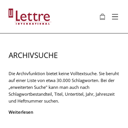
Direkt
zum
🛍
⋮
Inhalt
ARCHIVSUCHE
Die Archivfunktion bietet keine Volltextsuche. Sie beruht
auf einer Liste von etwa 30.000 Schlagworten. Bei der
„erweiterten Suche" kann man auch nach
Schlagwortbestandteil, Titel, Untertitel, Jahr, Jahreszeit
und Heftnummer suchen.
Weiterlesen