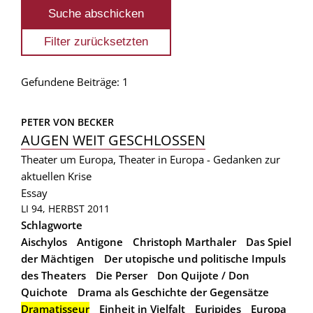
Gefundene Beiträge: 1
PETER VON BECKER
AUGEN WEIT GESCHLOSSEN
Theater um Europa, Theater in Europa - Gedanken zur
aktuellen Krise
Essay
LI 94, HERBST 2011
Schlagworte
Aischylos
Antigone
Christoph Marthaler
Das Spiel
der Mächtigen
Der utopische und politische Impuls
des Theaters
Die Perser
Don Quijote / Don
Quichote
Drama als Geschichte der Gegensätze
Dramatisseur
Einheit in Vielfalt
Euripides
Europa