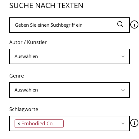
SUCHE NACH TEXTEN
🛈
Autor / Künstler
Genre
Schlagworte
🛈
×
Embodied Computing