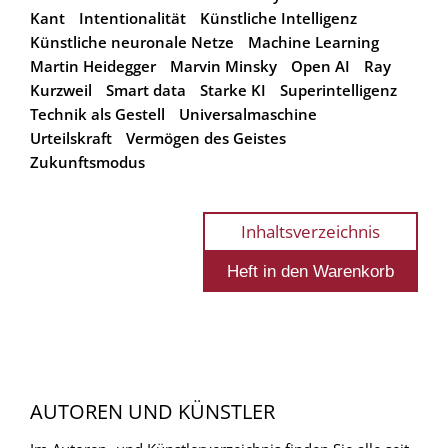
Kant
Intentionalität
Künstliche Intelligenz
Künstliche neuronale Netze
Machine Learning
Martin Heidegger
Marvin Minsky
Open AI
Ray
Kurzweil
Smart data
Starke KI
Superintelligenz
Technik als Gestell
Universalmaschine
Urteilskraft
Vermögen des Geistes
Zukunftsmodus
Inhaltsverzeichnis
AUTOREN UND KÜNSTLER