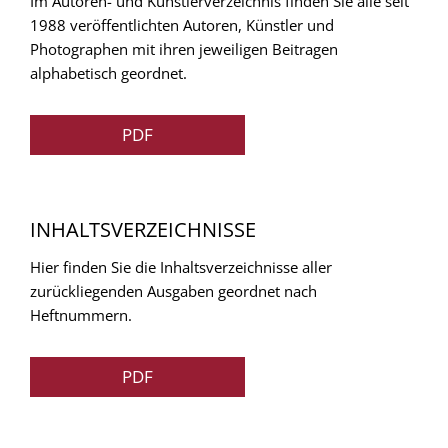
Im Autoren- und Künstlerverzeichnis finden Sie alle seit
1988 veröffentlichten Autoren, Künstler und
Photographen mit ihren jeweiligen Beitragen
alphabetisch geordnet.
PDF
INHALTSVERZEICHNISSE
Hier finden Sie die Inhaltsverzeichnisse aller
zurückliegenden Ausgaben geordnet nach
Heftnummern.
PDF