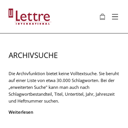
Direkt
zum
🛍
⋮
Inhalt
ARCHIVSUCHE
Die Archivfunktion bietet keine Volltextsuche. Sie beruht
auf einer Liste von etwa 30.000 Schlagworten. Bei der
„erweiterten Suche" kann man auch nach
Schlagwortbestandteil, Titel, Untertitel, Jahr, Jahreszeit
und Heftnummer suchen.
Weiterlesen