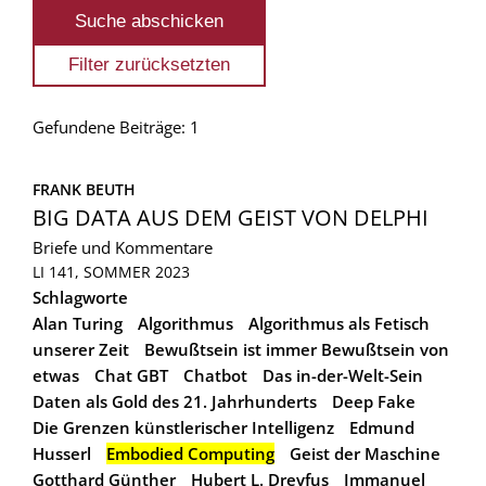
Gefundene Beiträge: 1
FRANK BEUTH
BIG DATA AUS DEM GEIST VON DELPHI
Briefe und Kommentare
LI 141, SOMMER 2023
Schlagworte
Alan Turing
Algorithmus
Algorithmus als Fetisch
unserer Zeit
Bewußtsein ist immer Bewußtsein von
etwas
Chat GBT
Chatbot
Das in-der-Welt-Sein
Daten als Gold des 21. Jahrhunderts
Deep Fake
Die Grenzen künstlerischer Intelligenz
Edmund
Husserl
Embodied Computing
Geist der Maschine
Gotthard Günther
Hubert L. Dreyfus
Immanuel