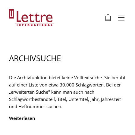
Direkt
zum
🛍
⋮
Inhalt
ARCHIVSUCHE
Die Archivfunktion bietet keine Volltextsuche. Sie beruht
auf einer Liste von etwa 30.000 Schlagworten. Bei der
„erweiterten Suche" kann man auch nach
Schlagwortbestandteil, Titel, Untertitel, Jahr, Jahreszeit
und Heftnummer suchen.
Weiterlesen