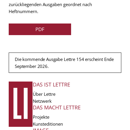
zurückliegenden Ausgaben geordnet nach
Heftnummern.
PDF
Die kommende Ausgabe Lettre 154 erscheint Ende
September 2026.
DAS IST LETTRE
FUSSZEILE
Über Lettre
Netzwerk
DAS MACHT LETTRE
Projekte
Kunsteditionen