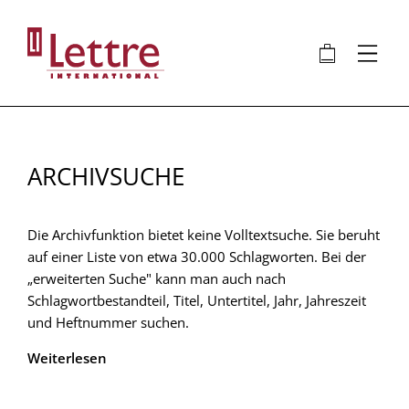
Direkt
zum
🛍
⋮
Inhalt
ARCHIVSUCHE
Die Archivfunktion bietet keine Volltextsuche. Sie beruht
auf einer Liste von etwa 30.000 Schlagworten. Bei der
„erweiterten Suche" kann man auch nach
Schlagwortbestandteil, Titel, Untertitel, Jahr, Jahreszeit
und Heftnummer suchen.
Weiterlesen