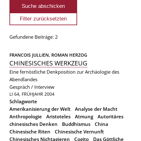
Gefundene Beiträge: 2
FRANCOIS JULLIEN, 
ROMAN HERZOG
CHINESISCHES WERKZEUG
Eine fernöstliche Denkposition zur Archäologie des
Abendlandes
Gespräch / Interview
LI 64, FRÜHJAHR 2004
Schlagworte
Amerikanisierung der Welt
Analyse der Macht
Anthropologie
Aristoteles
Atmung
Autoritäres
chinesisches Denken
Buddhismus
China
Chinesische Riten
Chinesische Vernunft
Chinesisches Nichtagieren
Cogito
Das Göttliche