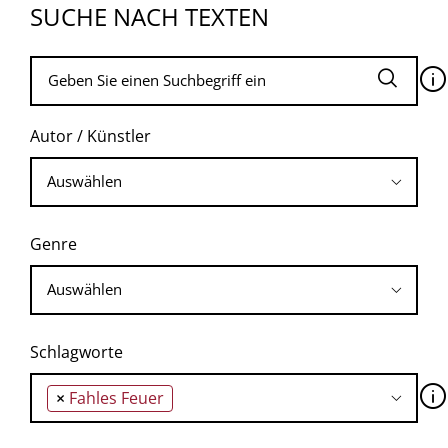
SUCHE NACH TEXTEN
🛈
Autor / Künstler
Genre
Schlagworte
🛈
×
Fahles Feuer