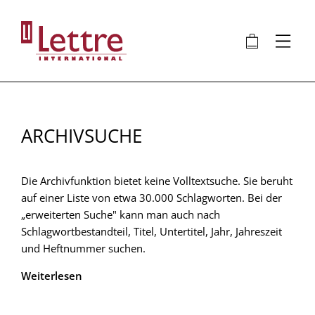
Direkt
zum
🛍
⋮
Inhalt
ARCHIVSUCHE
Die Archivfunktion bietet keine Volltextsuche. Sie beruht
auf einer Liste von etwa 30.000 Schlagworten. Bei der
„erweiterten Suche" kann man auch nach
Schlagwortbestandteil, Titel, Untertitel, Jahr, Jahreszeit
und Heftnummer suchen.
Weiterlesen