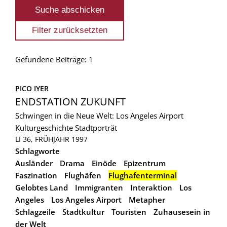
Gefundene Beiträge: 1
PICO IYER
ENDSTATION ZUKUNFT
Schwingen in die Neue Welt: Los Angeles Airport
Kulturgeschichte
Stadtporträt
LI 36, FRÜHJAHR 1997
Schlagworte
Ausländer
Drama
Einöde
Epizentrum
Faszination
Flughäfen
Flughafenterminal
Gelobtes Land
Immigranten
Interaktion
Los
Angeles
Los Angeles Airport
Metapher
Schlagzeile
Stadtkultur
Touristen
Zuhausesein in
der Welt