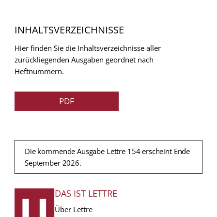
INHALTSVERZEICHNISSE
Hier finden Sie die Inhaltsverzeichnisse aller
zurückliegenden Ausgaben geordnet nach
Heftnummern.
PDF
Die kommende Ausgabe Lettre 154 erscheint Ende
September 2026.
DAS IST LETTRE
FUSSZEILE
Über Lettre