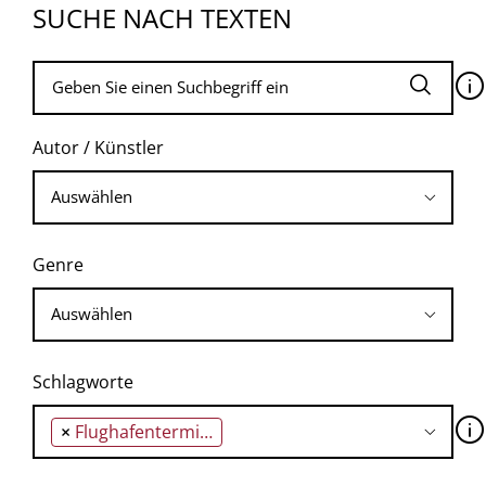
SUCHE NACH TEXTEN
🛈
Autor / Künstler
Genre
Schlagworte
🛈
×
Flughafenterminal