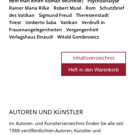
dem man einen Roman beurteile)
Psychoanalyse
Rainer Maria Rilke
Robert Musil
Rom
Schutzbrief
des Vatikan
Sigmund Freud
Theresienstadt
Triest
Umberto Saba
Vatikan
Verdruß in
Frauenangelegenheiten
Vergangenheit
Verlagshaus Einaudi
Witold Gombrowicz
Inhaltsverzeichnis
AUTOREN UND KÜNSTLER
Im Autoren- und Künstlerverzeichnis finden Sie alle seit
1988 veröffentlichten Autoren, Künstler und