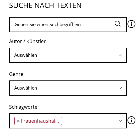
SUCHE NACH TEXTEN
🛈
Autor / Künstler
Genre
Schlagworte
🛈
×
Frauenhaushalt mit drei Müttern