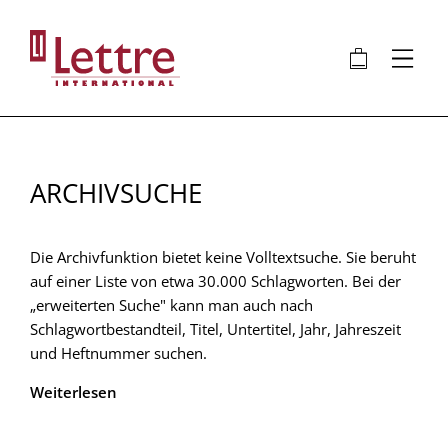
Direkt
zum
🛍
⋮
Inhalt
ARCHIVSUCHE
Die Archivfunktion bietet keine Volltextsuche. Sie beruht
auf einer Liste von etwa 30.000 Schlagworten. Bei der
„erweiterten Suche" kann man auch nach
Schlagwortbestandteil, Titel, Untertitel, Jahr, Jahreszeit
und Heftnummer suchen.
Weiterlesen