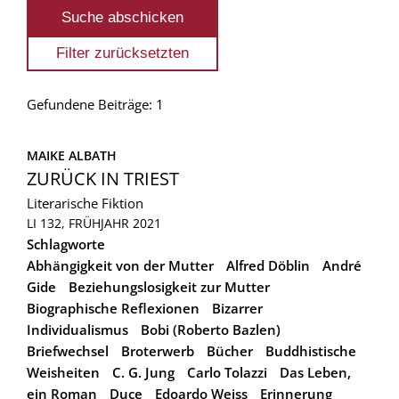
Gefundene Beiträge: 1
MAIKE ALBATH
ZURÜCK IN TRIEST
Literarische Fiktion
LI 132, FRÜHJAHR 2021
Schlagworte
Abhängigkeit von der Mutter
Alfred Döblin
André
Gide
Beziehungslosigkeit zur Mutter
Biographische Reflexionen
Bizarrer
Individualismus
Bobi (Roberto Bazlen)
Briefwechsel
Broterwerb
Bücher
Buddhistische
Weisheiten
C. G. Jung
Carlo Tolazzi
Das Leben,
ein Roman
Duce
Edoardo Weiss
Erinnerung