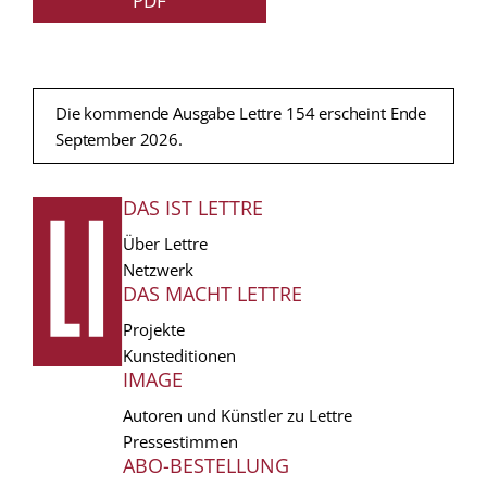
PDF
Die kommende Ausgabe Lettre 154 erscheint Ende
September 2026.
DAS IST LETTRE
FUSSZEILE
Über Lettre
Netzwerk
DAS MACHT LETTRE
Projekte
Kunsteditionen
IMAGE
Autoren und Künstler zu Lettre
Pressestimmen
ABO-BESTELLUNG