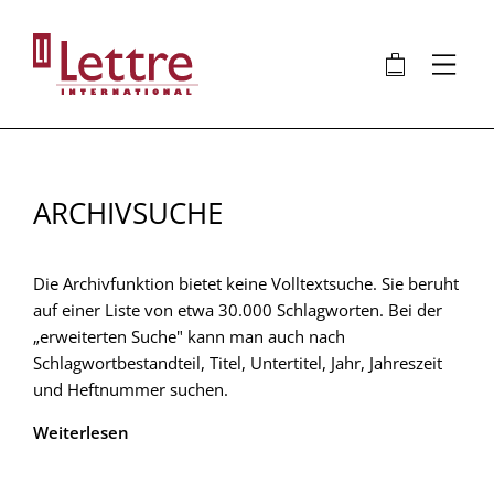
Direkt
zum
🛍
⋮
Inhalt
ARCHIVSUCHE
Die Archivfunktion bietet keine Volltextsuche. Sie beruht
auf einer Liste von etwa 30.000 Schlagworten. Bei der
„erweiterten Suche" kann man auch nach
Schlagwortbestandteil, Titel, Untertitel, Jahr, Jahreszeit
und Heftnummer suchen.
Weiterlesen