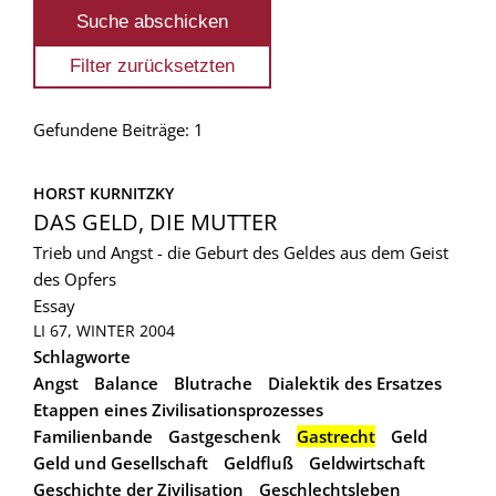
Gefundene Beiträge: 1
HORST KURNITZKY
DAS GELD, DIE MUTTER
Trieb und Angst - die Geburt des Geldes aus dem Geist
des Opfers
Essay
LI 67, WINTER 2004
Schlagworte
Angst
Balance
Blutrache
Dialektik des Ersatzes
Etappen eines Zivilisationsprozesses
Familienbande
Gastgeschenk
Gastrecht
Geld
Geld und Gesellschaft
Geldfluß
Geldwirtschaft
Geschichte der Zivilisation
Geschlechtsleben