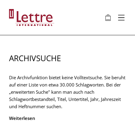
Direkt
zum
🛍
⋮
Inhalt
ARCHIVSUCHE
Die Archivfunktion bietet keine Volltextsuche. Sie beruht
auf einer Liste von etwa 30.000 Schlagworten. Bei der
„erweiterten Suche" kann man auch nach
Schlagwortbestandteil, Titel, Untertitel, Jahr, Jahreszeit
und Heftnummer suchen.
Weiterlesen