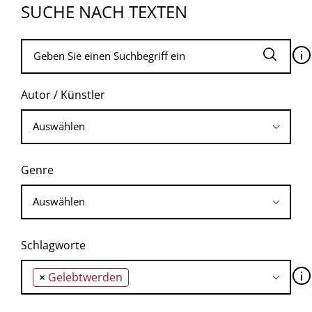
SUCHE NACH TEXTEN
🛈
Autor / Künstler
Genre
Schlagworte
🛈
×
Gelebtwerden