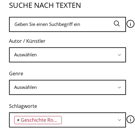
SUCHE NACH TEXTEN
🛈
Autor / Künstler
Genre
Schlagworte
🛈
×
Geschichte Roms