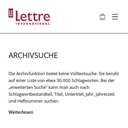
Direkt
zum
🛍
⋮
Inhalt
ARCHIVSUCHE
Die Archivfunktion bietet keine Volltextsuche. Sie beruht
auf einer Liste von etwa 30.000 Schlagworten. Bei der
„erweiterten Suche" kann man auch nach
Schlagwortbestandteil, Titel, Untertitel, Jahr, Jahreszeit
und Heftnummer suchen.
Weiterlesen