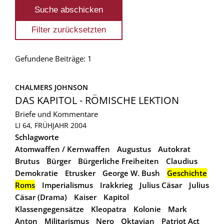
Gefundene Beiträge: 1
CHALMERS JOHNSON
DAS KAPITOL - RÖMISCHE LEKTION
Briefe und Kommentare
LI 64, FRÜHJAHR 2004
Schlagworte
Atomwaffen / Kernwaffen
Augustus
Autokrat
Brutus
Bürger
Bürgerliche Freiheiten
Claudius
Demokratie
Etrusker
George W. Bush
Geschichte
Roms
Imperialismus
Irakkrieg
Julius Cäsar
Julius
Cäsar (Drama)
Kaiser
Kapitol
Klassengegensätze
Kleopatra
Kolonie
Mark
Anton
Militarismus
Nero
Oktavian
Patriot Act