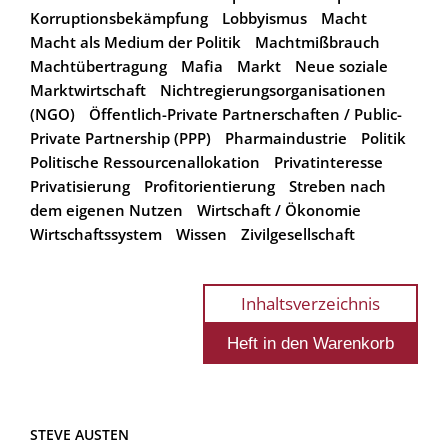
Korruptionsbekämpfung
Lobbyismus
Macht
Macht als Medium der Politik
Machtmißbrauch
Machtübertragung
Mafia
Markt
Neue soziale
Marktwirtschaft
Nichtregierungsorganisationen
(NGO)
Öffentlich-Private Partnerschaften / Public-
Private Partnership (PPP)
Pharmaindustrie
Politik
Politische Ressourcenallokation
Privatinteresse
Privatisierung
Profitorientierung
Streben nach
dem eigenen Nutzen
Wirtschaft / Ökonomie
Wirtschaftssystem
Wissen
Zivilgesellschaft
Inhaltsverzeichnis
STEVE AUSTEN