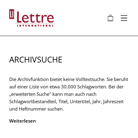
Direkt
zum
🛍
⋮
Inhalt
ARCHIVSUCHE
Die Archivfunktion bietet keine Volltextsuche. Sie beruht
auf einer Liste von etwa 30.000 Schlagworten. Bei der
„erweiterten Suche" kann man auch nach
Schlagwortbestandteil, Titel, Untertitel, Jahr, Jahreszeit
und Heftnummer suchen.
Weiterlesen