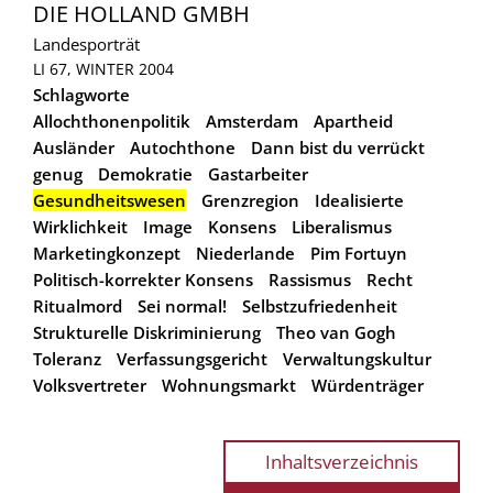
DIE HOLLAND GMBH
Landesporträt
LI 67, WINTER 2004
Schlagworte
Allochthonenpolitik
Amsterdam
Apartheid
Ausländer
Autochthone
Dann bist du verrückt
genug
Demokratie
Gastarbeiter
Gesundheitswesen
Grenzregion
Idealisierte
Wirklichkeit
Image
Konsens
Liberalismus
Marketingkonzept
Niederlande
Pim Fortuyn
Politisch-korrekter Konsens
Rassismus
Recht
Ritualmord
Sei normal!
Selbstzufriedenheit
Strukturelle Diskriminierung
Theo van Gogh
Toleranz
Verfassungsgericht
Verwaltungskultur
Volksvertreter
Wohnungsmarkt
Würdenträger
Inhaltsverzeichnis