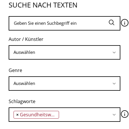
SUCHE NACH TEXTEN
🛈
Autor / Künstler
Genre
Schlagworte
🛈
×
Gesundheitswesen