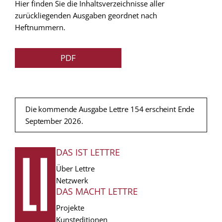
Hier finden Sie die Inhaltsverzeichnisse aller
zurückliegenden Ausgaben geordnet nach
Heftnummern.
PDF
Die kommende Ausgabe Lettre 154 erscheint Ende
September 2026.
DAS IST LETTRE
FUSSZEILE
Über Lettre
Netzwerk
DAS MACHT LETTRE
Projekte
Kunsteditionen