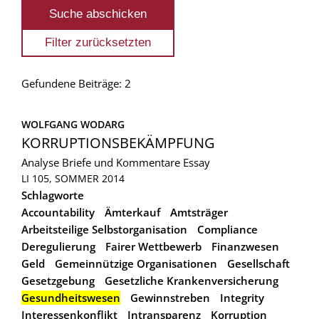
Gefundene Beiträge: 2
WOLFGANG WODARG
KORRUPTIONSBEKÄMPFUNG
Analyse
Briefe und Kommentare
Essay
LI 105, SOMMER 2014
Schlagworte
Accountability
Ämterkauf
Amtsträger
Arbeitsteilige Selbstorganisation
Compliance
Deregulierung
Fairer Wettbewerb
Finanzwesen
Geld
Gemeinnützige Organisationen
Gesellschaft
Gesetzgebung
Gesetzliche Krankenversicherung
Gesundheitswesen
Gewinnstreben
Integrity
Interessenkonflikt
Intransparenz
Korruption