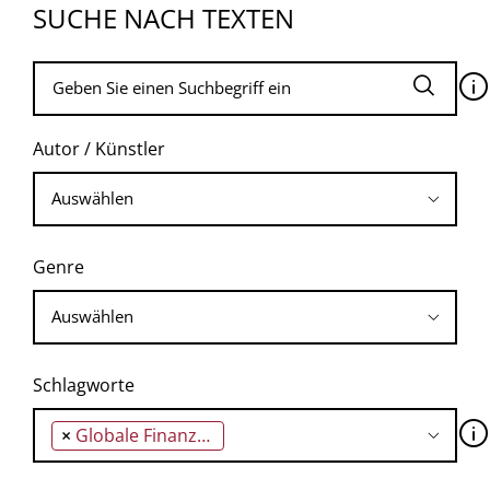
SUCHE NACH TEXTEN
🛈
Autor / Künstler
Genre
Schlagworte
🛈
×
Globale Finanzmärkte