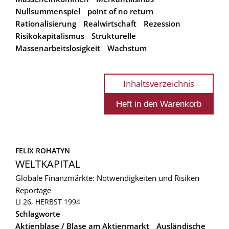
Nullsummenspiel
point of no return
Rationalisierung
Realwirtschaft
Rezession
Risikokapitalismus
Strukturelle
Massenarbeitslosigkeit
Wachstum
Inhaltsverzeichnis
FELIX ROHATYN
WELTKAPITAL
Globale Finanzmärkte: Notwendigkeiten und Risiken
Reportage
LI 26, HERBST 1994
Schlagworte
Aktienblase / Blase am Aktienmarkt
Ausländische