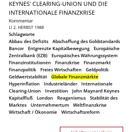
KEYNES' CLEARING-UNION UND DIE
INTERNATIONALE FINANZKRISE
Kommentar
LI 2, HERBST 1988
Schlagworte
Abbau des Defizits
Abschaffung des Goldstandards
Bancor
Entgrenzte Kapitalbewegung
Europäische
Zentralbank (EZB)
Europäisches Währungssystem
Finanzinstitutionen
Finanzkrise
Finanzmarkt
Finanzpolitik
Freies Wirtschaften
Geldpolitik
Geldwertstabilität
Globale Finanzmärkte
Hyperinflation
Industrieländer
Internationale
Clearing-Union
Investition
John Maynard Keynes
Kapitalfluß
London
Reaganismus
Stabilität des
Marktes
Unternehmertum
Weltfinanzkrise
Wirtschaft / Ökonomie
Wirtschaftsreform