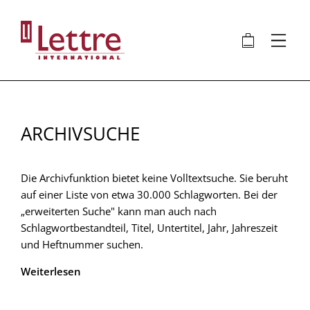
Direkt
zum
🛍
⋮
Inhalt
ARCHIVSUCHE
Die Archivfunktion bietet keine Volltextsuche. Sie beruht
auf einer Liste von etwa 30.000 Schlagworten. Bei der
„erweiterten Suche" kann man auch nach
Schlagwortbestandteil, Titel, Untertitel, Jahr, Jahreszeit
und Heftnummer suchen.
Weiterlesen