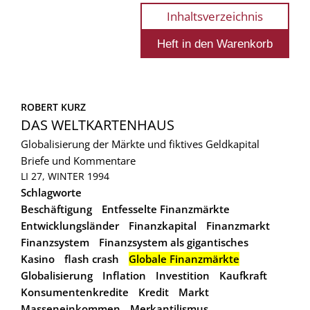
Inhaltsverzeichnis
ROBERT KURZ
DAS WELTKARTENHAUS
Globalisierung der Märkte und fiktives Geldkapital
Briefe und Kommentare
LI 27, WINTER 1994
Schlagworte
Beschäftigung
Entfesselte Finanzmärkte
Entwicklungsländer
Finanzkapital
Finanzmarkt
Finanzsystem
Finanzsystem als gigantisches
Kasino
flash crash
Globale Finanzmärkte
Globalisierung
Inflation
Investition
Kaufkraft
Konsumentenkredite
Kredit
Markt
Masseneinkommen
Merkantilismus