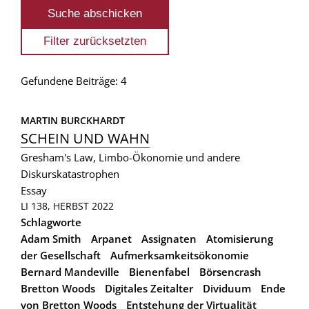
Gefundene Beiträge: 4
MARTIN BURCKHARDT
SCHEIN UND WAHN
Gresham's Law, Limbo-Ökonomie und andere
Diskurskatastrophen
Essay
LI 138, HERBST 2022
Schlagworte
Adam Smith
Arpanet
Assignaten
Atomisierung
der Gesellschaft
Aufmerksamkeitsökonomie
Bernard Mandeville
Bienenfabel
Börsencrash
Bretton Woods
Digitales Zeitalter
Dividuum
Ende
von Bretton Woods
Entstehung der Virtualität