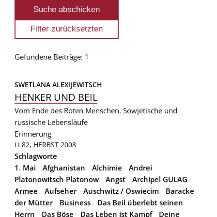
Gefundene Beiträge: 1
SWETLANA ALEXIJEWITSCH
HENKER UND BEIL
Vom Ende des Roten Menschen. Sowjetische und
russische Lebensläufe
Erinnerung
LI 82, HERBST 2008
Schlagworte
1. Mai
Afghanistan
Alchimie
Andrei
Platonowitsch Platonow
Angst
Archipel GULAG
Armee
Aufseher
Auschwitz / Oswiecim
Baracke
der Mütter
Business
Das Beil überlebt seinen
Herrn
Das Böse
Das Leben ist Kampf
Deine