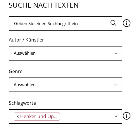
SUCHE NACH TEXTEN
🛈
Autor / Künstler
Genre
Schlagworte
🛈
×
Henker und Opfer sind die gleichen Leute