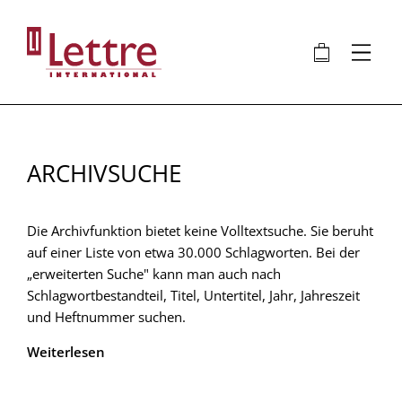
Direkt
zum
🛍
⋮
Inhalt
ARCHIVSUCHE
Die Archivfunktion bietet keine Volltextsuche. Sie beruht
auf einer Liste von etwa 30.000 Schlagworten. Bei der
„erweiterten Suche" kann man auch nach
Schlagwortbestandteil, Titel, Untertitel, Jahr, Jahreszeit
und Heftnummer suchen.
Weiterlesen