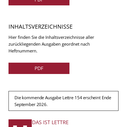
INHALTSVERZEICHNISSE
Hier finden Sie die Inhaltsverzeichnisse aller
zurückliegenden Ausgaben geordnet nach
Heftnummern.
PDF
Die kommende Ausgabe Lettre 154 erscheint Ende
September 2026.
DAS IST LETTRE
FUSSZEILE