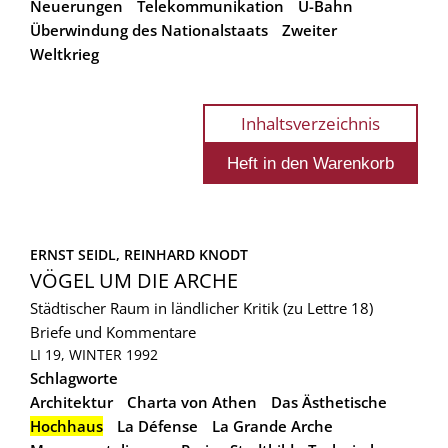
Neuerungen
Telekommunikation
U-Bahn
Überwindung des Nationalstaats
Zweiter
Weltkrieg
Inhaltsverzeichnis
ERNST SEIDL, 
REINHARD KNODT
VÖGEL UM DIE ARCHE
Städtischer Raum in ländlicher Kritik (zu Lettre 18)
Briefe und Kommentare
LI 19, WINTER 1992
Schlagworte
Architektur
Charta von Athen
Das Ästhetische
Hochhaus
La Défense
La Grande Arche