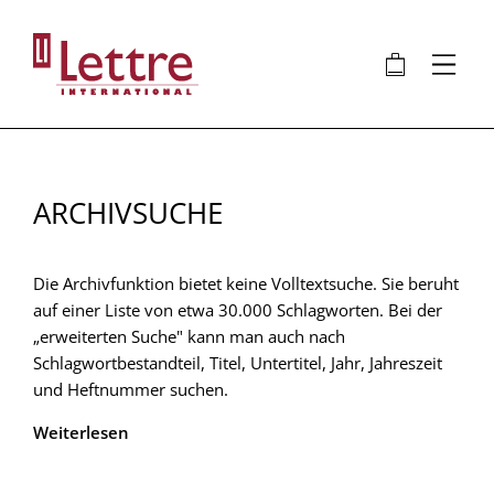
Direkt
zum
🛍
⋮
Inhalt
ARCHIVSUCHE
Die Archivfunktion bietet keine Volltextsuche. Sie beruht
auf einer Liste von etwa 30.000 Schlagworten. Bei der
„erweiterten Suche" kann man auch nach
Schlagwortbestandteil, Titel, Untertitel, Jahr, Jahreszeit
und Heftnummer suchen.
Weiterlesen