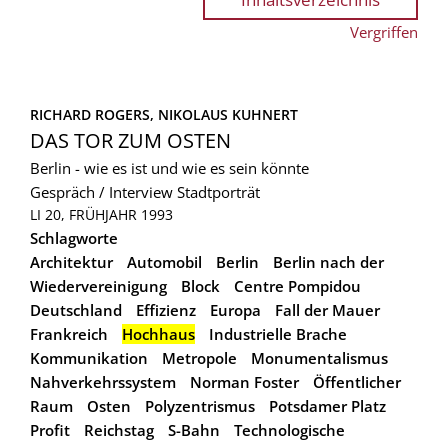
Vergriffen
RICHARD ROGERS, 
NIKOLAUS KUHNERT
DAS TOR ZUM OSTEN
Berlin - wie es ist und wie es sein könnte
Gespräch / Interview
Stadtporträt
LI 20, FRÜHJAHR 1993
Schlagworte
Architektur
Automobil
Berlin
Berlin nach der
Wiedervereinigung
Block
Centre Pompidou
Deutschland
Effizienz
Europa
Fall der Mauer
Frankreich
Hochhaus
Industrielle Brache
Kommunikation
Metropole
Monumentalismus
Nahverkehrssystem
Norman Foster
Öffentlicher
Raum
Osten
Polyzentrismus
Potsdamer Platz
Profit
Reichstag
S-Bahn
Technologische