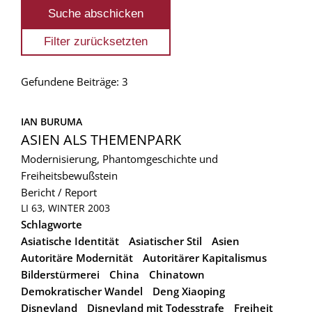
Gefundene Beiträge: 3
IAN BURUMA
ASIEN ALS THEMENPARK
Modernisierung, Phantomgeschichte und
Freiheitsbewußstein
Bericht / Report
LI 63, WINTER 2003
Schlagworte
Asiatische Identität
Asiatischer Stil
Asien
Autoritäre Modernität
Autoritärer Kapitalismus
Bilderstürmerei
China
Chinatown
Demokratischer Wandel
Deng Xiaoping
Disneyland
Disneyland mit Todesstrafe
Freiheit