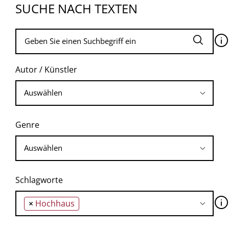
SUCHE NACH TEXTEN
🛈
Autor / Künstler
Genre
Schlagworte
🛈
×
Hochhaus