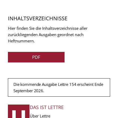
INHALTSVERZEICHNISSE
Hier finden Sie die Inhaltsverzeichnisse aller
zurückliegenden Ausgaben geordnet nach
Heftnummern.
PDF
Die kommende Ausgabe Lettre 154 erscheint Ende
September 2026.
DAS IST LETTRE
FUSSZEILE
Über Lettre