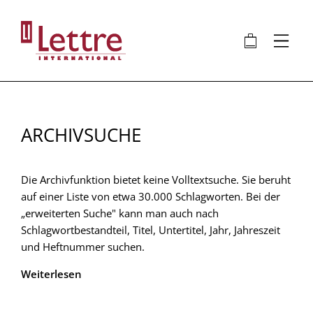
Direkt
zum
🛍
⋮
Inhalt
ARCHIVSUCHE
Die Archivfunktion bietet keine Volltextsuche. Sie beruht
auf einer Liste von etwa 30.000 Schlagworten. Bei der
„erweiterten Suche" kann man auch nach
Schlagwortbestandteil, Titel, Untertitel, Jahr, Jahreszeit
und Heftnummer suchen.
Weiterlesen