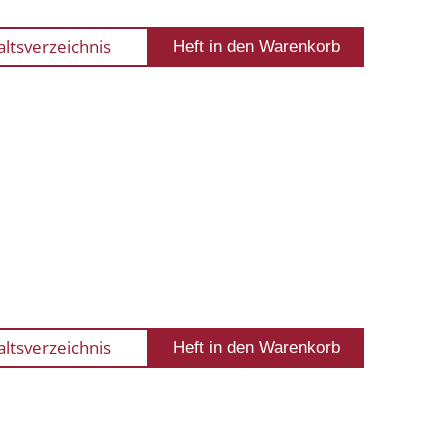
altsverzeichnis
altsverzeichnis