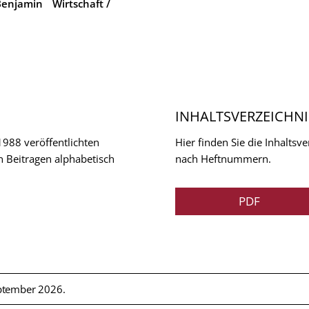
Benjamin
Wirtschaft /
INHALTSVERZEICHNI
 1988 veröffentlichten
Hier finden Sie die Inhalts
n Beitragen alphabetisch
nach Heftnummern.
PDF
ptember 2026.