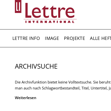
Direkt
zum
Inhalt
HAUPTNAVIGATION
LETTRE INFO
IMAGE
PROJEKTE
ALLE HEF
ARCHIVSUCHE
Die Archivfunktion bietet keine Volltextsuche. Sie beruh
man auch nach Schlagwortbestandteil, Titel, Untertitel,
Weiterlesen