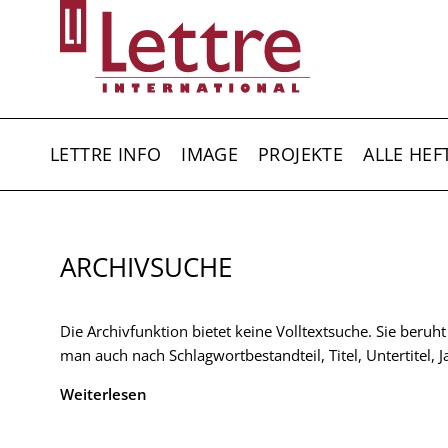
Direkt
zum
Inhalt
HAUPTNAVIGATION
LETTRE INFO
IMAGE
PROJEKTE
ALLE HEF
ARCHIVSUCHE
Die Archivfunktion bietet keine Volltextsuche. Sie beruh
man auch nach Schlagwortbestandteil, Titel, Untertitel,
Weiterlesen