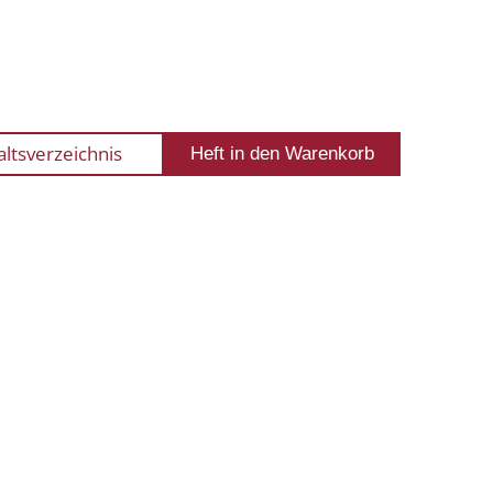
altsverzeichnis