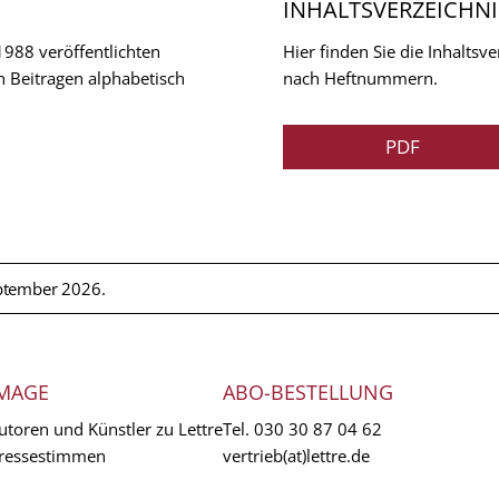
INHALTSVERZEICHNI
 1988 veröffentlichten
Hier finden Sie die Inhalts
n Beitragen alphabetisch
nach Heftnummern.
PDF
ptember 2026.
MAGE
ABO-BESTELLUNG
utoren und Künstler zu Lettre
Tel.
030 30 87 04 62
ressestimmen
vertrieb(at)lettre.de