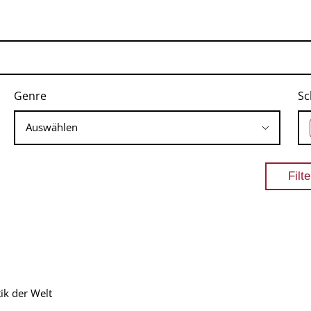
Genre
Sc
ik der Welt