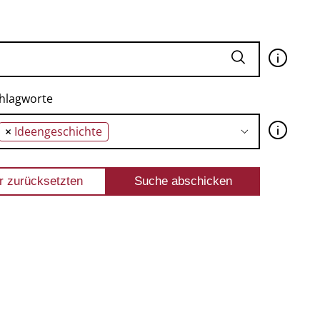
🛈
hlagworte
🛈
×
Ideengeschichte