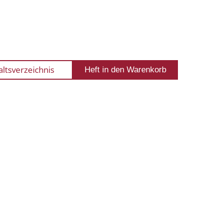
altsverzeichnis