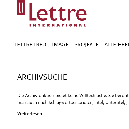
Direkt
zum
Inhalt
HAUPTNAVIGATION
LETTRE INFO
IMAGE
PROJEKTE
ALLE HEF
ARCHIVSUCHE
Die Archivfunktion bietet keine Volltextsuche. Sie beruh
man auch nach Schlagwortbestandteil, Titel, Untertitel,
Weiterlesen