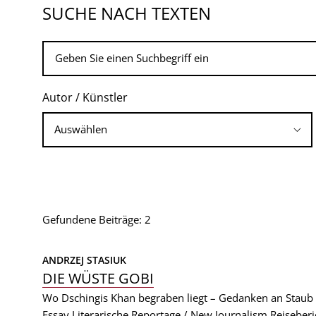
SUCHE NACH TEXTEN
Autor / Künstler
Gefundene Beiträge: 2
ANDRZEJ STASIUK
DIE WÜSTE GOBI
Wo Dschingis Khan begraben liegt – Gedanken an Stau
Essay
Literarische Reportage / New Journalism
Reiseberi