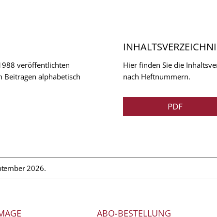
INHALTSVERZEICHNI
 1988 veröffentlichten
Hier finden Sie die Inhalts
n Beitragen alphabetisch
nach Heftnummern.
PDF
ptember 2026.
MAGE
ABO-BESTELLUNG