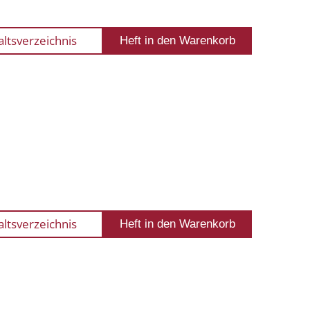
altsverzeichnis
altsverzeichnis