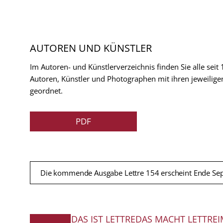
AUTOREN UND KÜNSTLER
Im Autoren- und Künstlerverzeichnis finden Sie alle seit
Autoren, Künstler und Photographen mit ihren jeweilige
geordnet.
PDF
Die kommende Ausgabe Lettre 154 erscheint Ende Se
DAS IST LETTRE
DAS MACHT LETTRE
I
FUSSZEILE