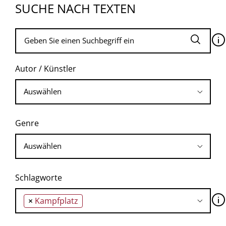
SUCHE NACH TEXTEN
🛈
Autor / Künstler
Genre
Schlagworte
🛈
×
Kampfplatz