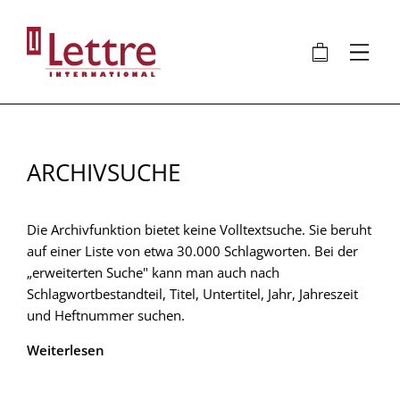
Direkt
zum
🛍
⋮
Inhalt
ARCHIVSUCHE
Die Archivfunktion bietet keine Volltextsuche. Sie beruht
auf einer Liste von etwa 30.000 Schlagworten. Bei der
„erweiterten Suche" kann man auch nach
Schlagwortbestandteil, Titel, Untertitel, Jahr, Jahreszeit
und Heftnummer suchen.
Weiterlesen