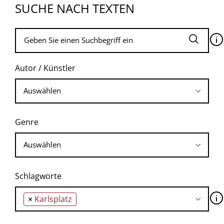
SUCHE NACH TEXTEN
🛈
Autor / Künstler
Genre
Schlagworte
🛈
×
Karlsplatz