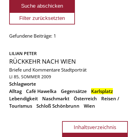
Gefundene Beiträge: 1
LILIAN PETER
RÜCKKEHR NACH WIEN
Briefe und Kommentare
Stadtporträt
LI 85, SOMMER 2009
Schlagworte
Alltag
Café Hawelka
Gegensätze
Karlsplatz
Lebendigkeit
Naschmarkt
Österreich
Reisen /
Tourismus
Schloß Schönbrunn
Wien
Inhaltsverzeichnis