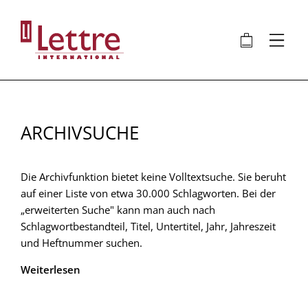
Direkt
zum
🛍
⋮
Inhalt
ARCHIVSUCHE
Die Archivfunktion bietet keine Volltextsuche. Sie beruht
auf einer Liste von etwa 30.000 Schlagworten. Bei der
„erweiterten Suche" kann man auch nach
Schlagwortbestandteil, Titel, Untertitel, Jahr, Jahreszeit
und Heftnummer suchen.
Weiterlesen