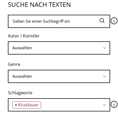
SUCHE NACH TEXTEN
🛈
Autor / Künstler
Genre
Schlagworte
🛈
×
Khatkauer