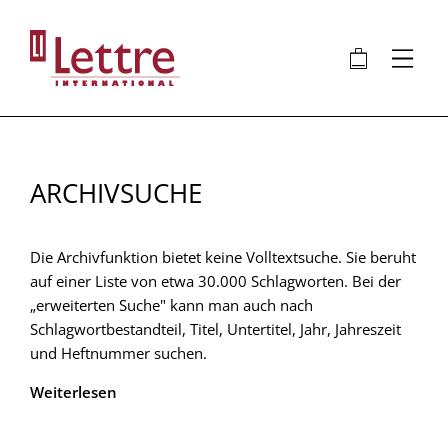
Direkt
zum
🛍
⋮
Inhalt
ARCHIVSUCHE
Die Archivfunktion bietet keine Volltextsuche. Sie beruht
auf einer Liste von etwa 30.000 Schlagworten. Bei der
„erweiterten Suche" kann man auch nach
Schlagwortbestandteil, Titel, Untertitel, Jahr, Jahreszeit
und Heftnummer suchen.
Weiterlesen