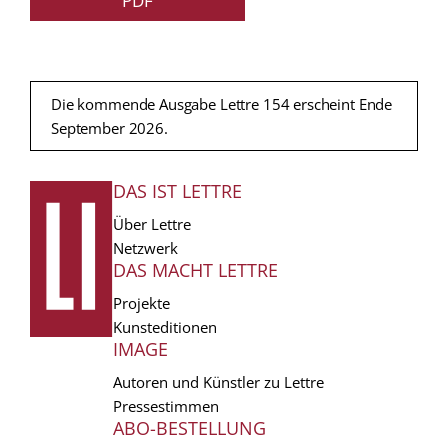
PDF
Die kommende Ausgabe Lettre 154 erscheint Ende
September 2026.
DAS IST LETTRE
FUSSZEILE
Über Lettre
Netzwerk
DAS MACHT LETTRE
Projekte
Kunsteditionen
IMAGE
Autoren und Künstler zu Lettre
Pressestimmen
ABO-BESTELLUNG