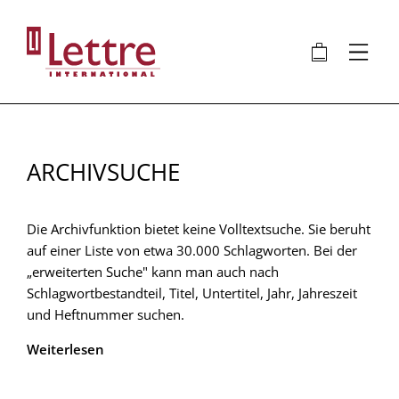
Direkt
zum
🛍
⋮
Inhalt
ARCHIVSUCHE
Die Archivfunktion bietet keine Volltextsuche. Sie beruht
auf einer Liste von etwa 30.000 Schlagworten. Bei der
„erweiterten Suche" kann man auch nach
Schlagwortbestandteil, Titel, Untertitel, Jahr, Jahreszeit
und Heftnummer suchen.
Weiterlesen