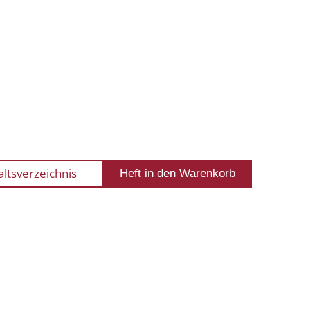
altsverzeichnis