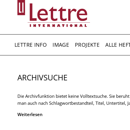
Direkt
zum
Inhalt
HAUPTNAVIGATION
LETTRE INFO
IMAGE
PROJEKTE
ALLE HEF
ARCHIVSUCHE
Die Archivfunktion bietet keine Volltextsuche. Sie beruh
man auch nach Schlagwortbestandteil, Titel, Untertitel,
Weiterlesen