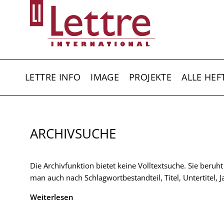
Direkt
zum
Inhalt
HAUPTNAVIGATION
LETTRE INFO
IMAGE
PROJEKTE
ALLE HEF
ARCHIVSUCHE
Die Archivfunktion bietet keine Volltextsuche. Sie beruh
man auch nach Schlagwortbestandteil, Titel, Untertitel,
Weiterlesen