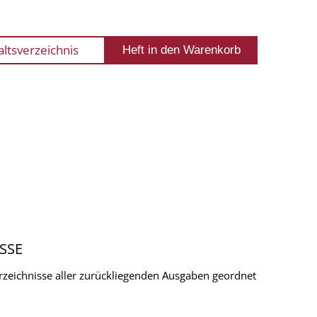
altsverzeichnis
SSE
verzeichnisse aller zurückliegenden Ausgaben geordnet