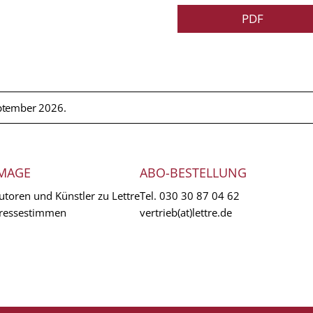
PDF
ptember 2026.
MAGE
ABO-BESTELLUNG
utoren und Künstler zu Lettre
Tel.
030 30 87 04 62
ressestimmen
vertrieb(at)lettre.de