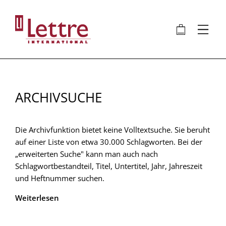
Direkt
zum
🛍
⋮
Inhalt
ARCHIVSUCHE
Die Archivfunktion bietet keine Volltextsuche. Sie beruht
auf einer Liste von etwa 30.000 Schlagworten. Bei der
„erweiterten Suche" kann man auch nach
Schlagwortbestandteil, Titel, Untertitel, Jahr, Jahreszeit
und Heftnummer suchen.
Weiterlesen