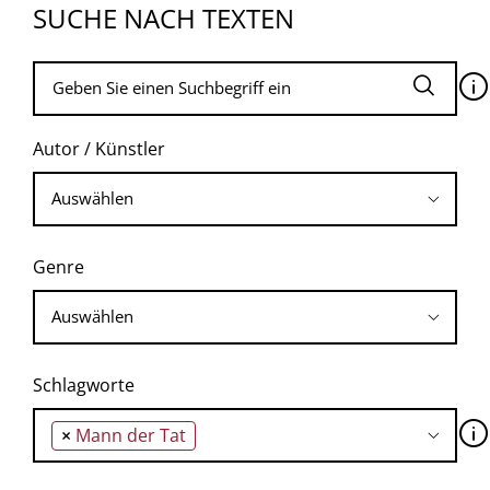
SUCHE NACH TEXTEN
🛈
Autor / Künstler
Genre
Schlagworte
🛈
×
Mann der Tat