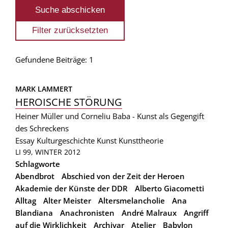
Gefundene Beiträge: 1
MARK LAMMERT
HEROISCHE STÖRUNG
Heiner Müller und Corneliu Baba - Kunst als Gegengift
des Schreckens
Essay
Kulturgeschichte
Kunst
Kunsttheorie
LI 99, WINTER 2012
Schlagworte
Abendbrot
Abschied von der Zeit der Heroen
Akademie der Künste der DDR
Alberto Giacometti
Alltag
Alter Meister
Altersmelancholie
Ana
Blandiana
Anachronisten
André Malraux
Angriff
auf die Wirklichkeit
Archivar
Atelier
Babylon