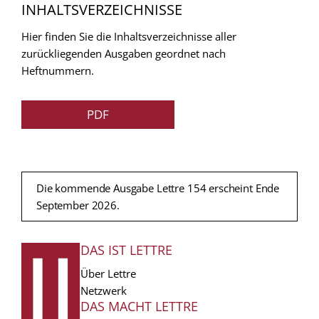
INHALTSVERZEICHNISSE
Hier finden Sie die Inhaltsverzeichnisse aller
zurückliegenden Ausgaben geordnet nach
Heftnummern.
PDF
Die kommende Ausgabe Lettre 154 erscheint Ende
September 2026.
DAS IST LETTRE
FUSSZEILE
Über Lettre
Netzwerk
DAS MACHT LETTRE