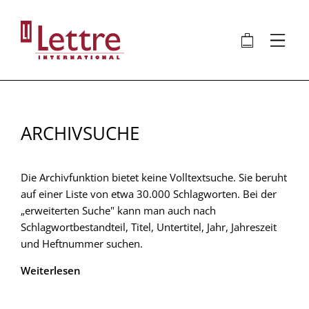
Direkt
zum
🛍
⋮
Inhalt
ARCHIVSUCHE
Die Archivfunktion bietet keine Volltextsuche. Sie beruht
auf einer Liste von etwa 30.000 Schlagworten. Bei der
„erweiterten Suche" kann man auch nach
Schlagwortbestandteil, Titel, Untertitel, Jahr, Jahreszeit
und Heftnummer suchen.
Weiterlesen