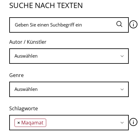
SUCHE NACH TEXTEN
🛈
Autor / Künstler
Genre
Schlagworte
🛈
×
Maqamat