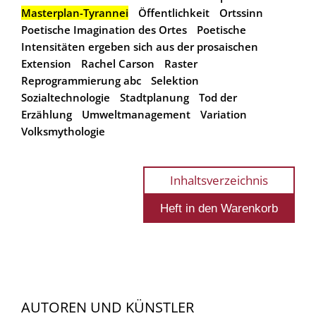
Masterplan-Tyrannei
Öffentlichkeit
Ortssinn
Poetische Imagination des Ortes
Poetische
Intensitäten ergeben sich aus der prosaischen
Extension
Rachel Carson
Raster
Reprogrammierung abc
Selektion
Sozialtechnologie
Stadtplanung
Tod der
Erzählung
Umweltmanagement
Variation
Volksmythologie
Inhaltsverzeichnis
AUTOREN UND KÜNSTLER