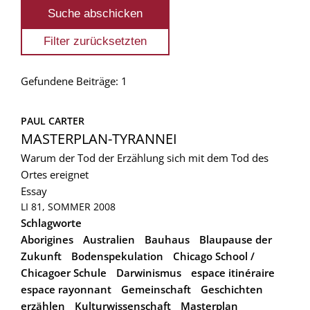
Gefundene Beiträge: 1
PAUL CARTER
MASTERPLAN-TYRANNEI
Warum der Tod der Erzählung sich mit dem Tod des
Ortes ereignet
Essay
LI 81, SOMMER 2008
Schlagworte
Aborigines
Australien
Bauhaus
Blaupause der
Zukunft
Bodenspekulation
Chicago School /
Chicagoer Schule
Darwinismus
espace itinéraire
espace rayonnant
Gemeinschaft
Geschichten
erzählen
Kulturwissenschaft
Masterplan