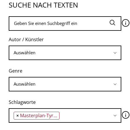
SUCHE NACH TEXTEN
🛈
Autor / Künstler
Genre
Schlagworte
🛈
×
Masterplan-Tyrannei