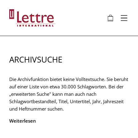
Direkt
zum
🛍
⋮
Inhalt
ARCHIVSUCHE
Die Archivfunktion bietet keine Volltextsuche. Sie beruht
auf einer Liste von etwa 30.000 Schlagworten. Bei der
„erweiterten Suche" kann man auch nach
Schlagwortbestandteil, Titel, Untertitel, Jahr, Jahreszeit
und Heftnummer suchen.
Weiterlesen