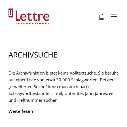
Direkt
zum
🛍
⋮
Inhalt
ARCHIVSUCHE
Die Archivfunktion bietet keine Volltextsuche. Sie beruht
auf einer Liste von etwa 30.000 Schlagworten. Bei der
„erweiterten Suche" kann man auch nach
Schlagwortbestandteil, Titel, Untertitel, Jahr, Jahreszeit
und Heftnummer suchen.
Weiterlesen