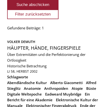
Gefundene Beiträge: 1
VOLKER DEMUTH
HÄUPTER, HÄNDE, FINGERSPIELE
Über Extremitäten und die Perfektionierung der
Ortlosigkeit
Historische Betrachtung
LI 58, HERBST 2002
Schlagworte
Abendländische Kultur
Alberto Giacometti
Alfred
Stieglitz
Anatomie
Anthropoiden
Atopie
Büste
Digitale Weltepoche
Eadweard Muybridge
Ein
Bericht für eine Akademie
Elektronische Kultur der
Manuale
Elektronischer Fingerabdruck
Ende der