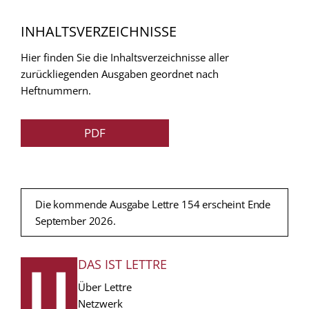
INHALTSVERZEICHNISSE
Hier finden Sie die Inhaltsverzeichnisse aller
zurückliegenden Ausgaben geordnet nach
Heftnummern.
PDF
Die kommende Ausgabe Lettre 154 erscheint Ende
September 2026.
DAS IST LETTRE
FUSSZEILE
Über Lettre
Netzwerk