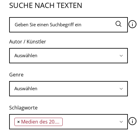
SUCHE NACH TEXTEN
🛈
Autor / Künstler
Genre
Schlagworte
🛈
×
Medien des 20. Jahrhunderts