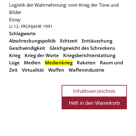
Logistik der Wahrnehmung: vom Krieg der Töne und
Bilder
Essay
LI 12, FRÜHJAHR 1991
Schlagworte
Abschreckungspolitik
Echtzeit
Enttäuschung
Geschwindigkeit
Gleichgewicht des Schreckens
Krieg
Krieg der Worte
Kriegsberichterstattung
Lüge
Medien
Medienkrieg
Raketen
Raum und
Zeit
Virtualität
Waffen
Waffenindustrie
Inhaltsverzeichnis