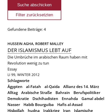
Gefundene Beiträge: 4
HUSSEIN AGHA, 
ROBERT MALLEY
DER ISLAMISMUS LEBT AUF
Die Umbrüche im arabischen Raum haben mit
Revolution wenig zu tun
Essay
LI 99, WINTER 2012
Schlagworte
Ägypten
al-Fatah
al-Qaida
Allianz des 14. März
Alltag
Arabische Straße
Bahrain
Berufspolitiker
Demokratie
Dschihadisten
Ennahda
Gamal abdel
Nasser
Habib Bourguiba
Hafis al-Assad
Hisbollah
hudna
Irakkrieg
Iran
Islamische