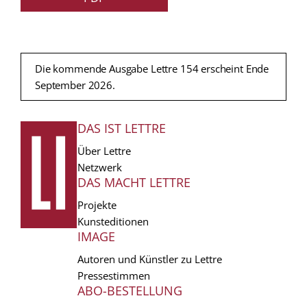
Die kommende Ausgabe Lettre 154 erscheint Ende
September 2026.
DAS IST LETTRE
FUSSZEILE
Über Lettre
Netzwerk
DAS MACHT LETTRE
Projekte
Kunsteditionen
IMAGE
Autoren und Künstler zu Lettre
Pressestimmen
ABO-BESTELLUNG