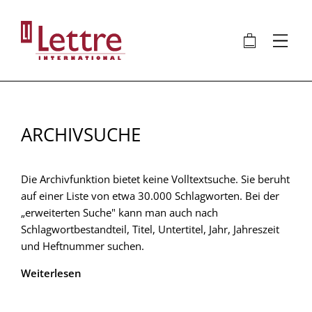
Direkt
zum
🛍
⋮
Inhalt
ARCHIVSUCHE
Die Archivfunktion bietet keine Volltextsuche. Sie beruht
auf einer Liste von etwa 30.000 Schlagworten. Bei der
„erweiterten Suche" kann man auch nach
Schlagwortbestandteil, Titel, Untertitel, Jahr, Jahreszeit
und Heftnummer suchen.
Weiterlesen