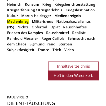
Heinrich
Konsum
Krieg
Kriegsberichterstattung
Kriegserfahrung / Kriegserlebnis
Kriegsfaszination
Kultur
Martin Heidegger
Medienereignis
Medienkrieg
Militarismus
Nationalsozialismus
(NS)
Nichts
Opfertod
Opiat
Rauschhaftes
Erleben des Kampfes
Rauschmittel
Realität
Reinhold Messner
Roger Caillois
Sehnsucht nach
dem Chaos
Sigmund Freud
Sterben
Subjektlosigkeit
Trance
Trieb
Video
Inhaltsverzeichnis
PAUL VIRILIO
DIE ENT-TÄUSCHUNG