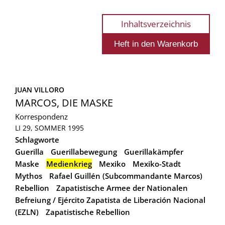
Inhaltsverzeichnis
JUAN VILLORO
MARCOS, DIE MASKE
Korrespondenz
LI 29, SOMMER 1995
Schlagworte
Guerilla
Guerillabewegung
Guerillakämpfer
Maske
Medienkrieg
Mexiko
Mexiko-Stadt
Mythos
Rafael Guillén (Subcommandante Marcos)
Rebellion
Zapatistische Armee der Nationalen
Befreiung / Ejército Zapatista de Liberación Nacional
(EZLN)
Zapatistische Rebellion