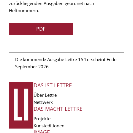
zurückliegenden Ausgaben geordnet nach
Heftnummern.
PDF
Die kommende Ausgabe Lettre 154 erscheint Ende
September 2026.
DAS IST LETTRE
FUSSZEILE
Über Lettre
Netzwerk
DAS MACHT LETTRE
Projekte
Kunsteditionen
IMAGE