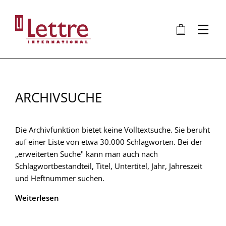
Direkt
zum
🛍
⋮
Inhalt
ARCHIVSUCHE
Die Archivfunktion bietet keine Volltextsuche. Sie beruht
auf einer Liste von etwa 30.000 Schlagworten. Bei der
„erweiterten Suche" kann man auch nach
Schlagwortbestandteil, Titel, Untertitel, Jahr, Jahreszeit
und Heftnummer suchen.
Weiterlesen