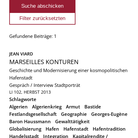
Gefundene Beiträge: 1
JEAN VIARD
MARSEILLES KONTUREN
Geschichte und Modernisierung einer kosmopolitischen
Hafenstadt
Gespräch / Interview
Stadtporträt
LI 102, HERBST 2013
Schlagworte
Algerien
Algerienkrieg
Armut
Bastide
Festlandsgesellschaft
Geographie
Georges-Eugène
Baron Haussmann
Gewalttätigkeit
Globalisierung
Hafen
Hafenstadt
Hafentradition
Handelsstadt
Integration
Kapitalrendite /