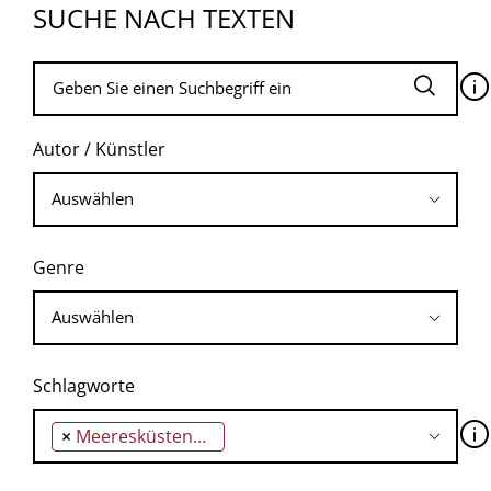
SUCHE NACH TEXTEN
🛈
Autor / Künstler
Genre
Schlagworte
🛈
×
Meeresküstenwirtschaft