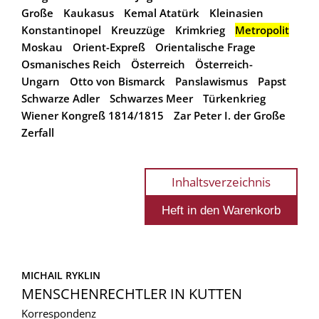
Große
Kaukasus
Kemal Atatürk
Kleinasien
Konstantinopel
Kreuzzüge
Krimkrieg
Metropolit
Moskau
Orient-Expreß
Orientalische Frage
Osmanisches Reich
Österreich
Österreich-
Ungarn
Otto von Bismarck
Panslawismus
Papst
Schwarze Adler
Schwarzes Meer
Türkenkrieg
Wiener Kongreß 1814/1815
Zar Peter I. der Große
Zerfall
Inhaltsverzeichnis
MICHAIL RYKLIN
MENSCHENRECHTLER IN KUTTEN
Korrespondenz