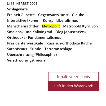
LI 66, HERBST 2004
Schlagworte
Freiheit / liberté
Gegenwartskunst
Glaube
Interaktive Ikonen
Kunst
Liberalismus
Menschenrechtler
Metropolit
Metropolit Kyrill von
Smolensk und Kaliningrad
Oleg Januschewski
Orthodoxer Fundamentalismus
Präsidentenvertikale
Russisch-orthodoxe Kirche
Satanismus
Sünde
Terroranschläge
Überschreitung (Philosophie)
Verschwörungstheorie
Inhaltsverzeichnis