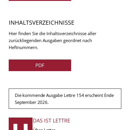
INHALTSVERZEICHNISSE
Hier finden Sie die Inhaltsverzeichnisse aller
zurückliegenden Ausgaben geordnet nach
Heftnummern.
PDF
Die kommende Ausgabe Lettre 154 erscheint Ende
September 2026.
DAS IST LETTRE
FUSSZEILE
Über Lettre