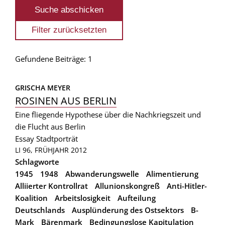
Gefundene Beiträge: 1
GRISCHA MEYER
ROSINEN AUS BERLIN
Eine fliegende Hypothese über die Nachkriegszeit und
die Flucht aus Berlin
Essay
Stadtporträt
LI 96, FRÜHJAHR 2012
Schlagworte
1945
1948
Abwanderungswelle
Alimentierung
Alliierter Kontrollrat
Allunionskongreß
Anti-Hitler-
Koalition
Arbeitslosigkeit
Aufteilung
Deutschlands
Ausplünderung des Ostsektors
B-
Mark
Bärenmark
Bedingungslose Kapitulation