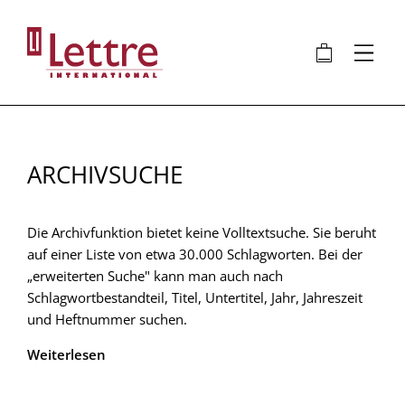
Direkt
zum
🛍
⋮
Inhalt
ARCHIVSUCHE
Die Archivfunktion bietet keine Volltextsuche. Sie beruht
auf einer Liste von etwa 30.000 Schlagworten. Bei der
„erweiterten Suche" kann man auch nach
Schlagwortbestandteil, Titel, Untertitel, Jahr, Jahreszeit
und Heftnummer suchen.
Weiterlesen