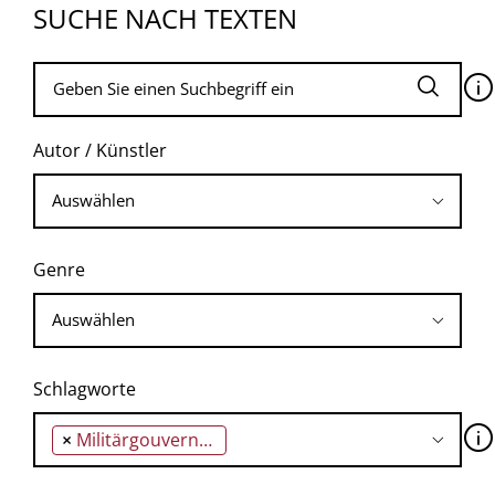
SUCHE NACH TEXTEN
🛈
Autor / Künstler
Genre
Schlagworte
🛈
×
Militärgouverneur Clay